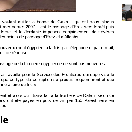
s voulant quitter la bande de Gaza – qui est sous blocus
et mer depuis 2007 – est le passage d’Erez vers Israël puis
 Israël et la Jordanie imposent conjointement de sévères
 les points de passage d’Erez et d’Allenby.
uvernement égyptien, à la fois par téléphone et par e-mail,
oir de réponse.
assage de la frontière égyptienne ne sont pas nouvelles.
 travaillé pour le Service des Frontières qui supervise le
 que ce type de corruption se produit fréquemment et que
ne à faire du fric ».
t et alors qu’il travaillait à la frontière de Rafah, selon ce
llars ont été payés en pots de vin par 150 Palestiniens en
pte.
le