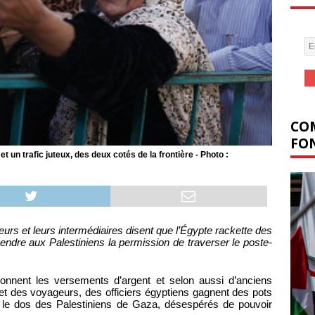
COM
FON
 un trafic juteux, des deux cotés de la frontière - Photo :
urs et leurs intermédiaires disent que l’Égypte rackette des
endre aux Palestiniens la permission de traverser le poste-
onnent les versements d’argent et selon aussi d’anciens
 et des voyageurs, des officiers égyptiens gagnent des pots
ur le dos des Palestiniens de Gaza, désespérés de pouvoir