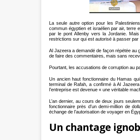
La seule autre option pour les Palestinien
commun égyptien et israélien par air, terre 
par le pont Allenby vers la Jordanie. Mais
restrictions sur qui est autorisé à passer par
Al Jazeera a demandé de façon répétée au go
de faire des commentaires, mais sans recev
Pourtant, les accusations de corruption au p
Un ancien haut fonctionnaire du Hamas qui a
terminal de Rafah, a confirmé à Al Jazeera
l’entreprise est devenue « une véritable machi
L’an dernier, au cours de deux jours seulemen
fonctionnaire près d’un demi-million de do
échange de l’autorisation de voyager en Égy
Un chantage ignob