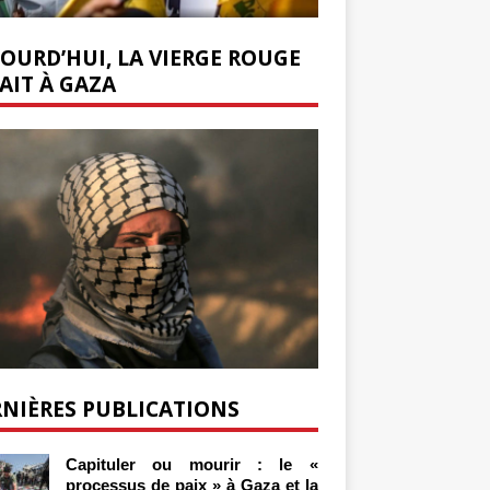
OURD’HUI, LA VIERGE ROUGE
AIT À GAZA
NIÈRES PUBLICATIONS
Capituler ou mourir : le «
processus de paix » à Gaza et la