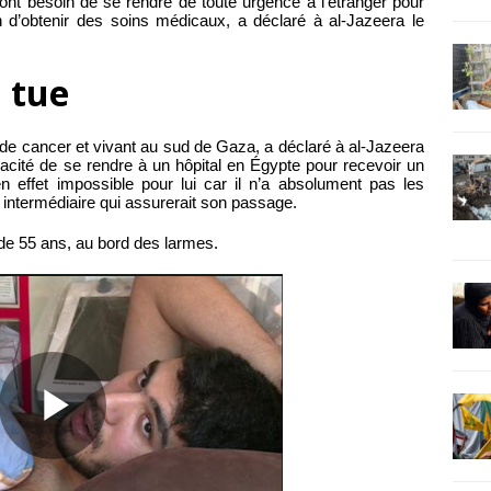
ont besoin de se rendre de toute urgence à l’étranger pour
n d’obtenir des soins médicaux, a déclaré à al-Jazeera le
 tue
de cancer et vivant au sud de Gaza, a déclaré à al-Jazeera
incapacité de se rendre à un hôpital en Égypte pour recevoir un
en effet impossible pour lui car il n’a absolument pas les
intermédiaire qui assurerait son passage.
é de 55 ans, au bord des larmes.