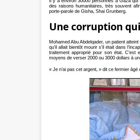
Il y a environ 30000 personnes à Gaza qui 
des raisons humanitaires, très souvent afi
porte-parole de Gisha, Shai Grunberg.
Une corruption qui
Mohamed Abu Abdelqader, un patient atteint 
qu’il allait bientôt mourir s’il était dans l’
traitement approprié pour son état. C’est 
moyens de verser 2000 ou 3000 dollars à un 
« Je n’ai pas cet argent, » dit ce fermier âg