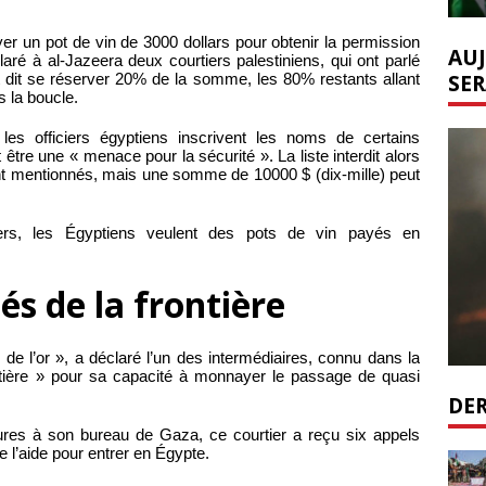
er un pot de vin de 3000 dollars pour obtenir la permission
AUJ
laré à al-Jazeera deux courtiers palestiniens, qui ont parlé
SER
 dit se réserver 20% de la somme, les 80% restants allant
s la boucle.
 les officiers égyptiens inscrivent les noms de certains
t être une « menace pour la sécurité ». La liste interdit alors
nt mentionnés, mais une somme de 10000 $ (dix-mille) peut
ers, les Égyptiens veulent des pots de vin payés en
és de la frontière
de l’or », a déclaré l’un des intermédiaires, connu dans la
ière » pour sa capacité à monnayer le passage de quasi
DER
ures à son bureau de Gaza, ce courtier a reçu six appels
 l’aide pour entrer en Égypte.