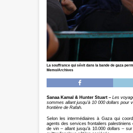
La souffrance qui sévit dans la bande de gaza permet
Memo/Archives
Sanaa Kamal & Hunter Stuart –
Les voyage
sommes allant jusqu’à 10 000 dollars pour v
frontière de Rafah.
Selon les intermédiaires à Gaza qui coord
agents des services frontaliers palestiniens
de vin – allant jusqu’à 10.000 dollars – s