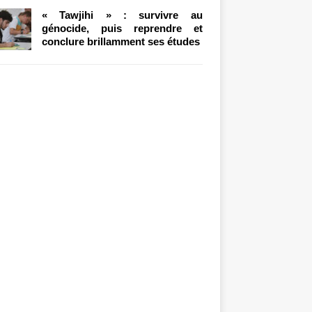
« Tawjihi » : survivre au
génocide, puis reprendre et
conclure brillamment ses études