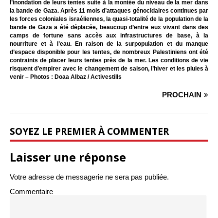
l’inondation de leurs tentes suite à la montée du niveau de la mer dans
la bande de Gaza. Après 11 mois d’attaques génocidaires continues par
les forces coloniales israéliennes, la quasi-totalité de la population de la
bande de Gaza a été déplacée, beaucoup d’entre eux vivant dans des
camps de fortune sans accès aux infrastructures de base, à la
nourriture et à l’eau. En raison de la surpopulation et du manque
d’espace disponible pour les tentes, de nombreux Palestiniens ont été
contraints de placer leurs tentes près de la mer. Les conditions de vie
risquent d’empirer avec le changement de saison, l’hiver et les pluies à
venir – Photos : Doaa Albaz / Activestills
PROCHAIN
SOYEZ LE PREMIER À COMMENTER
Laisser une réponse
Votre adresse de messagerie ne sera pas publiée.
Commentaire