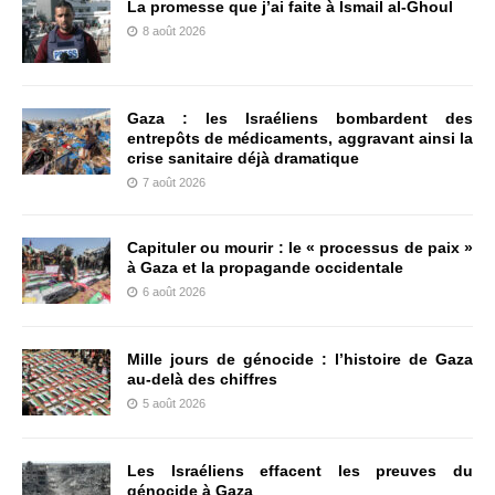
La promesse que j’ai faite à Ismail al-Ghoul
8 août 2026
Gaza : les Israéliens bombardent des
entrepôts de médicaments, aggravant ainsi la
crise sanitaire déjà dramatique
7 août 2026
Capituler ou mourir : le « processus de paix »
à Gaza et la propagande occidentale
6 août 2026
Mille jours de génocide : l’histoire de Gaza
au-delà des chiffres
5 août 2026
Les Israéliens effacent les preuves du
génocide à Gaza