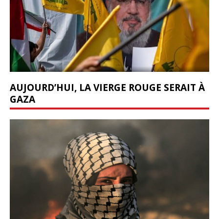
AUJOURD’HUI, LA VIERGE ROUGE SERAIT À
GAZA