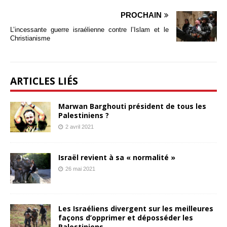
PROCHAIN
L’incessante guerre israélienne contre l’Islam et le
Christianisme
ARTICLES LIÉS
Marwan Barghouti président de tous les
Palestiniens ?
2 avril 2021
Israël revient à sa « normalité »
26 mai 2021
Les Israéliens divergent sur les meilleures
façons d’opprimer et déposséder les
Palestiniens