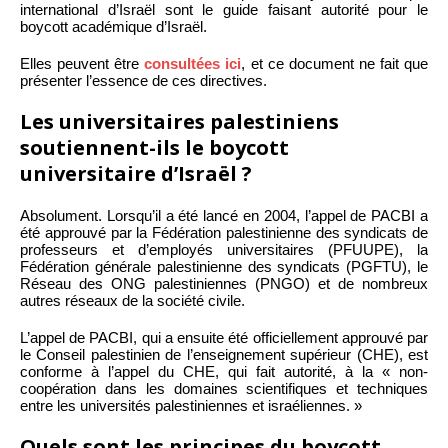
international d’Israël sont le guide faisant autorité pour le
boycott académique d’Israël.
Elles peuvent être
consultées ici
, et ce document ne fait que
présenter l’essence de ces directives.
Les universitaires palestiniens
soutiennent-ils le boycott
universitaire d’Israël ?
Absolument. Lorsqu’il a été lancé en 2004, l’appel de PACBI a
été approuvé par la Fédération palestinienne des syndicats de
professeurs et d’employés universitaires (PFUUPE), la
Fédération générale palestinienne des syndicats (PGFTU), le
Réseau des ONG palestiniennes (PNGO) et de nombreux
autres réseaux de la société civile.
L’appel de PACBI, qui a ensuite été officiellement approuvé par
le Conseil palestinien de l’enseignement supérieur (CHE), est
conforme à l’appel du CHE, qui fait autorité, à la « non-
coopération dans les domaines scientifiques et techniques
entre les universités palestiniennes et israéliennes. »
Quels sont les principes du boycott