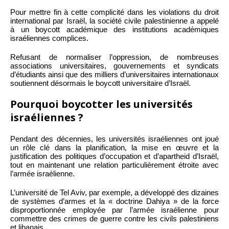
Pour mettre fin à cette complicité dans les violations du droit
international par Israël, la société civile palestinienne a appelé
à un boycott académique des institutions académiques
israéliennes complices.
Refusant de normaliser l’oppression, de nombreuses
associations universitaires, gouvernements et syndicats
d’étudiants ainsi que des milliers d’universitaires internationaux
soutiennent désormais le boycott universitaire d’Israël.
Pourquoi boycotter les universités
israéliennes ?
Pendant des décennies, les universités israéliennes ont joué
un rôle clé dans la planification, la mise en œuvre et la
justification des politiques d’occupation et d’apartheid d’Israël,
tout en maintenant une relation particulièrement étroite avec
l’armée israélienne.
L’université de Tel Aviv, par exemple, a développé des dizaines
de systèmes d’armes et la « doctrine Dahiya » de la force
disproportionnée employée par l’armée israélienne pour
commettre des crimes de guerre contre les civils palestiniens
et libanais.