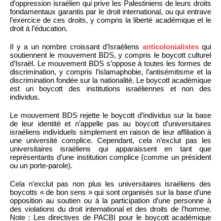
d’oppression israélien qui prive les Palestiniens de leurs droits
fondamentaux garantis par le droit international, ou qui entrave
l’exercice de ces droits, y compris la liberté académique et le
droit à l’éducation.
Il y a un nombre croissant d’Israéliens
anticolonialistes
qui
soutiennent le mouvement BDS, y compris le boycott culturel
d’Israël. Le mouvement BDS s’oppose à toutes les formes de
discrimination, y compris l’islamaphobie, l’antisémitisme et la
discrimination fondée sur la nationalité. Le boycott académique
est un boycott des institutions israéliennes et non des
individus.
Le mouvement BDS rejette le boycott d’individus sur la base
de leur identité et n’appelle pas au boycott d’universitaires
israéliens individuels simplement en raison de leur affiliation à
une université complice. Cependant, cela n’exclut pas les
universitaires israéliens qui apparaissent en tant que
représentants d’une institution complice (comme un président
ou un porte-parole).
Cela n’exclut pas non plus les universitaires israéliens des
boycotts « de bon sens » qui sont organisés sur la base d’une
opposition au soutien ou à la participation d’une personne à
des violations du droit international et des droits de l’homme.
Note : Les directives de PACBI pour le boycott académique