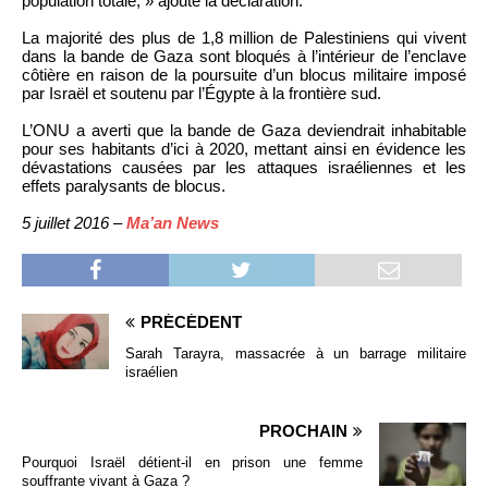
population totale, » ajoute la déclaration.
La majorité des plus de 1,8 million de Palestiniens qui vivent
dans la bande de Gaza sont bloqués à l’intérieur de l’enclave
côtière en raison de la poursuite d’un blocus militaire imposé
par Israël et soutenu par l’Égypte à la frontière sud.
L’ONU a averti que la bande de Gaza deviendrait inhabitable
pour ses habitants d’ici à 2020, mettant ainsi en évidence les
dévastations causées par les attaques israéliennes et les
effets paralysants de blocus.
5 juillet 2016 –
Ma’an News
PRÉCÉDENT
Sarah Tarayra, massacrée à un barrage militaire
israélien
PROCHAIN
Pourquoi Israël détient-il en prison une femme
souffrante vivant à Gaza ?