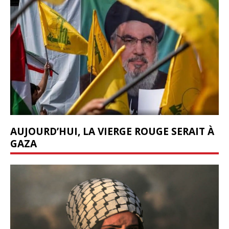
AUJOURD’HUI, LA VIERGE ROUGE SERAIT À
GAZA