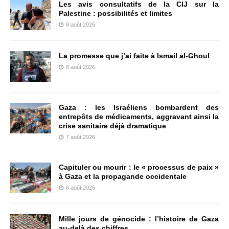
Les avis consultatifs de la CIJ sur la
Palestine : possibilités et limites
8 août 2026
La promesse que j’ai faite à Ismail al-Ghoul
8 août 2026
Gaza : les Israéliens bombardent des
entrepôts de médicaments, aggravant ainsi la
crise sanitaire déjà dramatique
7 août 2026
Capituler ou mourir : le « processus de paix »
à Gaza et la propagande occidentale
6 août 2026
Mille jours de génocide : l’histoire de Gaza
au-delà des chiffres