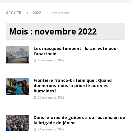
ACCUEIL
2022
novembre
Mois :
novembre 2022
Les masques tombent : Israël vote pour
l’apartheid
16 novembre 2022
Frontière franco-britannique : Quand
donnerons-nous la priorité aux vies
humaines?
15 novembre 2022
Dans le « nid de guêpes » ou l’ascension de
la brigade de Jénine
14 novembre 2022