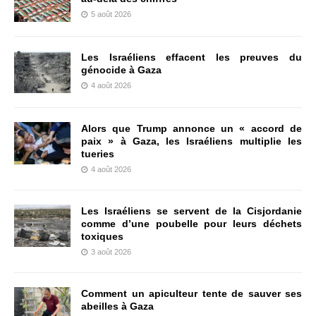
5 août 2026
Les Israéliens effacent les preuves du
génocide à Gaza
4 août 2026
Alors que Trump annonce un « accord de
paix » à Gaza, les Israéliens multiplie les
tueries
4 août 2026
Les Israéliens se servent de la Cisjordanie
comme d’une poubelle pour leurs déchets
toxiques
3 août 2026
Comment un apiculteur tente de sauver ses
abeilles à Gaza