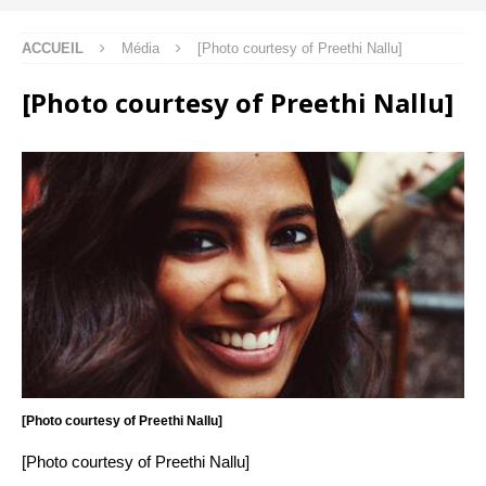
ACCUEIL
Média
[Photo courtesy of Preethi Nallu]
[Photo courtesy of Preethi Nallu]
[Photo courtesy of Preethi Nallu]
[Photo courtesy of Preethi Nallu]