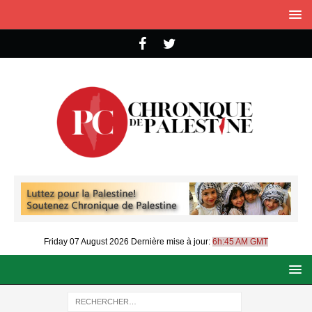
Friday 07 August 2026
Dernière mise à jour:
6h:45 AM GMT