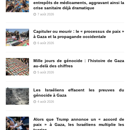
entrepôts de médicaments, aggravant ainsi la
crise sanitaire déjà dramatique
7 août 2026
Capituler ou mourir : le « processus de paix »
à Gaza et la propagande occidentale
6 août 2026
Mille jours de génocide : l’histoire de Gaza
au-delà des chiffres
5 août 2026
Les Israéliens effacent les preuves du
génocide à Gaza
4 août 2026
Alors que Trump annonce un « accord de
paix » à Gaza, les Israéliens multiplie les
tueries