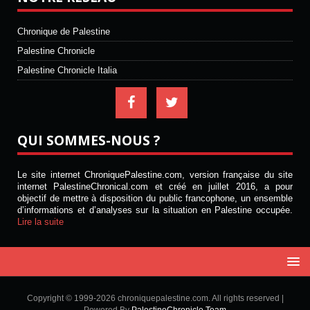
Chronique de Palestine
Palestine Chronicle
Palestine Chronicle Italia
QUI SOMMES-NOUS ?
Le site internet ChroniquePalestine.com, version française du site
internet PalestineChronical.com et créé en juillet 2016, a pour
objectif de mettre à disposition du public francophone, un ensemble
d’informations et d’analyses sur la situation en Palestine occupée.
Lire la suite
Copyright © 1999-2026 chroniquepalestine.com. All rights reserved |