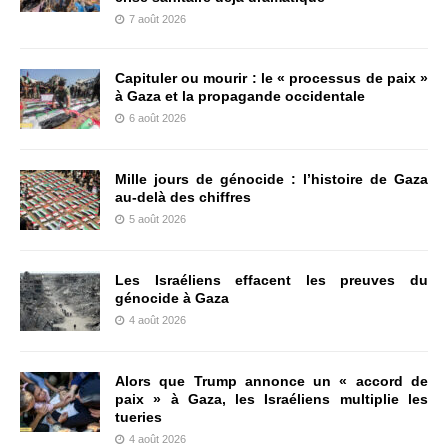
7 août 2026
Capituler ou mourir : le « processus de paix »
à Gaza et la propagande occidentale
6 août 2026
Mille jours de génocide : l’histoire de Gaza
au-delà des chiffres
5 août 2026
Les Israéliens effacent les preuves du
génocide à Gaza
4 août 2026
Alors que Trump annonce un « accord de
paix » à Gaza, les Israéliens multiplie les
tueries
4 août 2026