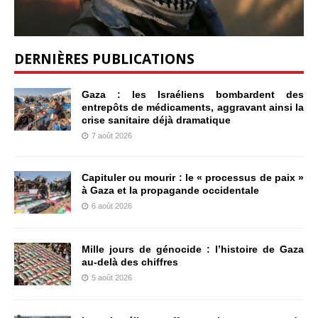
DERNIÈRES PUBLICATIONS
Gaza : les Israéliens bombardent des
entrepôts de médicaments, aggravant ainsi la
crise sanitaire déjà dramatique
7 août 2026
Capituler ou mourir : le « processus de paix »
à Gaza et la propagande occidentale
6 août 2026
Mille jours de génocide : l’histoire de Gaza
au-delà des chiffres
5 août 2026