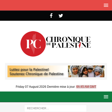
Friday 07 August 2026
Dernière mise à jour:
6h:45 AM GMT