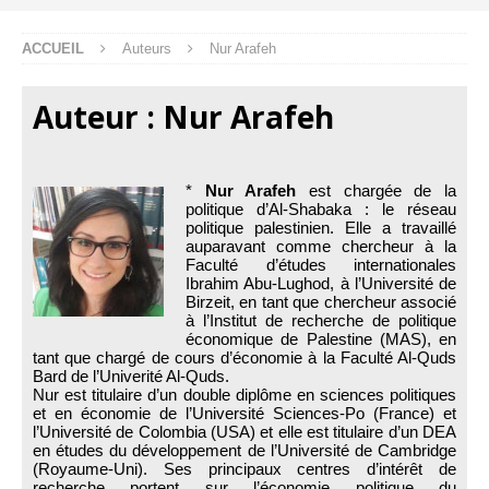
ACCUEIL
Auteurs
Nur Arafeh
Auteur :
Nur Arafeh
*
Nur Arafeh
est chargée de la
politique d’Al-Shabaka : le réseau
politique palestinien. Elle a travaillé
auparavant comme chercheur à la
Faculté d’études internationales
Ibrahim Abu-Lughod, à l’Université de
Birzeit, en tant que chercheur associé
à l’Institut de recherche de politique
économique de Palestine (MAS), en
tant que chargé de cours d’économie à la Faculté Al-Quds
Bard de l’Univerité Al-Quds.
Nur est titulaire d’un double diplôme en sciences politiques
et en économie de l’Université Sciences-Po (France) et
l’Université de Colombia (USA) et elle est titulaire d’un DEA
en études du développement de l’Université de Cambridge
(Royaume-Uni). Ses principaux centres d’intérêt de
recherche portent sur l’économie politique du