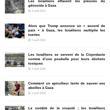
Les Israéliens effacent les preuves du
génocide à Gaza
4 août 2026
Alors que Trump annonce un « accord de
paix » à Gaza, les Israéliens multiplie les
tueries
4 août 2026
Les Israéliens se servent de la Cisjordanie
comme d’une poubelle pour leurs déchets
toxiques
3 août 2026
Comment un apiculteur tente de sauver ses
abeilles à Gaza
2 août 2026
Le comble de la cruauté : les Israéliens