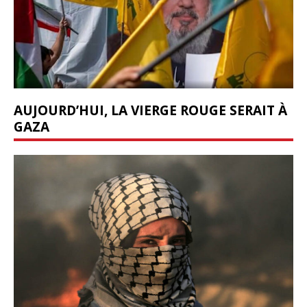
AUJOURD’HUI, LA VIERGE ROUGE SERAIT À
GAZA