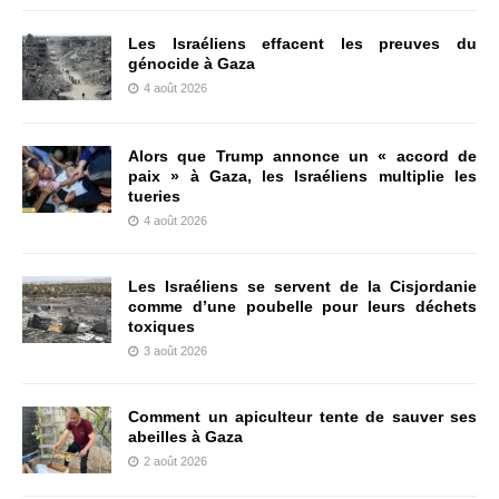
Les Israéliens effacent les preuves du
génocide à Gaza
4 août 2026
Alors que Trump annonce un « accord de
paix » à Gaza, les Israéliens multiplie les
tueries
4 août 2026
Les Israéliens se servent de la Cisjordanie
comme d’une poubelle pour leurs déchets
toxiques
3 août 2026
Comment un apiculteur tente de sauver ses
abeilles à Gaza
2 août 2026