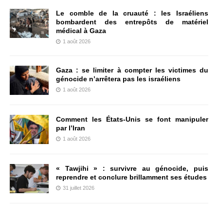
Le comble de la cruauté : les Israéliens
bombardent des entrepôts de matériel
médical à Gaza
1 août 2026
Gaza : se limiter à compter les victimes du
génocide n’arrêtera pas les israéliens
1 août 2026
Comment les États-Unis se font manipuler
par l’Iran
1 août 2026
« Tawjihi » : survivre au génocide, puis
reprendre et conclure brillamment ses études
31 juillet 2026