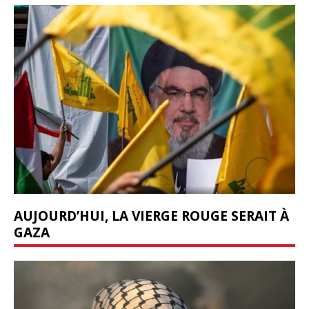
AUJOURD’HUI, LA VIERGE ROUGE SERAIT À
GAZA