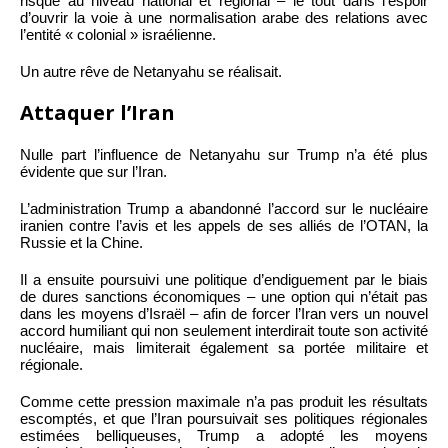
risque au niveau national et régional – le tout dans l’espoir
d’ouvrir la voie à une normalisation arabe des relations avec
l’entité « colonial » israélienne.
Un autre rêve de Netanyahu se réalisait.
Attaquer l’Iran
Nulle part l’influence de Netanyahu sur Trump n’a été plus
évidente que sur l’Iran.
L’administration Trump a abandonné l’accord sur le nucléaire
iranien contre l’avis et les appels de ses alliés de l’OTAN, la
Russie et la Chine.
Il a ensuite poursuivi une politique d’endiguement par le biais
de dures sanctions économiques – une option qui n’était pas
dans les moyens d’Israël – afin de forcer l’Iran vers un nouvel
accord humiliant qui non seulement interdirait toute son activité
nucléaire, mais limiterait également sa portée militaire et
régionale.
Comme cette pression maximale n’a pas produit les résultats
escomptés, et que l’Iran poursuivait ses politiques régionales
estimées belliqueuses, Trump a adopté les moyens