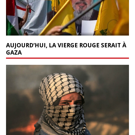
AUJOURD’HUI, LA VIERGE ROUGE SERAIT À
GAZA