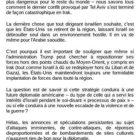
plus dangereux pour le reste du monde – nous savons tous
comment le dernier conflit provoqué par Tel Aviv s’est terminé
de façon catastrophique en Irak.
La dernière chose que tout dirigeant israélien souhaite, c’est
que les États-Unis se retirent de la région, laissant Israël se
débrouiller seul dans un environnement hostile. Il en va de
même pour l’Arabie saoudite.
C’est pourquoi il est important de souligner que même si
l’administration Trump peut chercher à repositionner ses
forces hors des points chauds du Moyen-Orient, y compris en
Irak (tout comme Israël à dû se redéployer hors du Liban et de
Gaza), les États-Unis maintiendront toujours une formidable
implantation de forces dans toute la région.
La question est de savoir si cette stratégie conduira à une
future diplomatie américaine – du type de celle qui a servi les
intérêts d’Israël pendant le soi-disant « processus de paix » –
ou si elle conduira à une nouvelle escalade de la violence et de
la guerre ?
Hélas, les annonces et spéculations persistantes au sujet
d’attaques imminentes, de contre-attaques, de réponses
disproportionnées et de bombardements de sites culturels
n’augurent rien de bon pour la diplomatie.