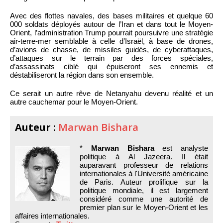
Avec des flottes navales, des bases militaires et quelque 60
000 soldats déployés autour de l’Iran et dans tout le Moyen-
Orient, l’administration Trump pourrait poursuivre une stratégie
air-terre-mer semblable à celle d’Israël, à base de drones,
d’avions de chasse, de missiles guidés, de cyberattaques,
d’attaques sur le terrain par des forces spéciales,
d’assassinats ciblé qui épuiseront ses ennemis et
déstabiliseront la région dans son ensemble.
Ce serait un autre rêve de Netanyahu devenu réalité et un
autre cauchemar pour le Moyen-Orient.
Auteur :
Marwan Bishara
*
Marwan Bishara
est analyste
politique à Al Jazeera. Il était
auparavant professeur de relations
internationales à l'Université américaine
de Paris. Auteur prolifique sur la
politique mondiale, il est largement
considéré comme une autorité de
premier plan sur le Moyen-Orient et les
affaires internationales.