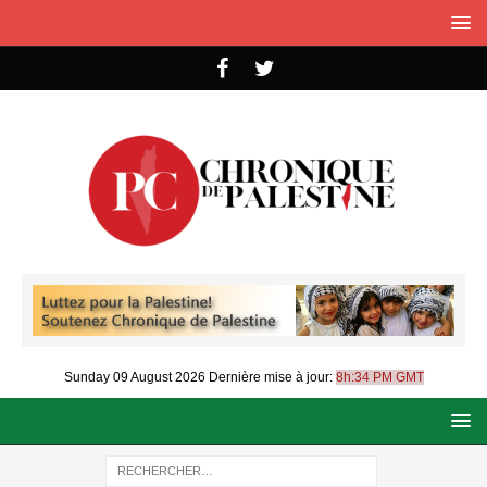
Sunday 09 August 2026
Dernière mise à jour:
8h:34 PM GMT