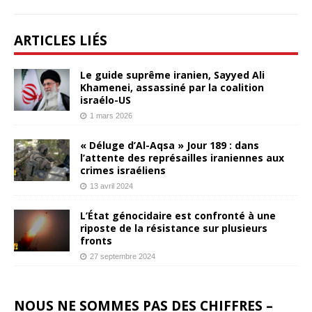
ARTICLES LIÉS
Le guide suprême iranien, Sayyed Ali
Khamenei, assassiné par la coalition
israélo-US
1 mars 2026
« Déluge d’Al-Aqsa » Jour 189 : dans
l’attente des représailles iraniennes aux
crimes israéliens
13 avril 2024
L’État génocidaire est confronté à une
riposte de la résistance sur plusieurs
fronts
27 septembre 2024
NOUS NE SOMMES PAS DES CHIFFRES –