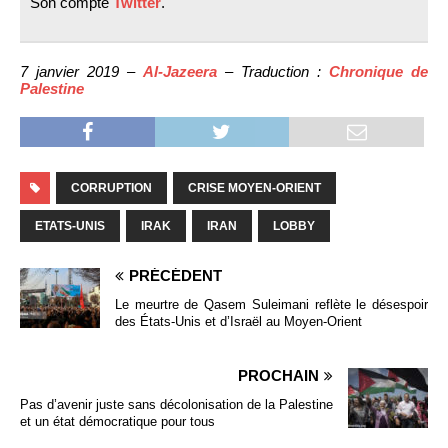
Son compte
Twitter
.
7 janvier 2019 –
Al-Jazeera
– Traduction :
Chronique de
Palestine
CORRUPTION
CRISE MOYEN-ORIENT
ETATS-UNIS
IRAK
IRAN
LOBBY
PRÉCÉDENT
Le meurtre de Qasem Suleimani reflète le désespoir
des États-Unis et d’Israël au Moyen-Orient
PROCHAIN
Pas d’avenir juste sans décolonisation de la Palestine
et un état démocratique pour tous