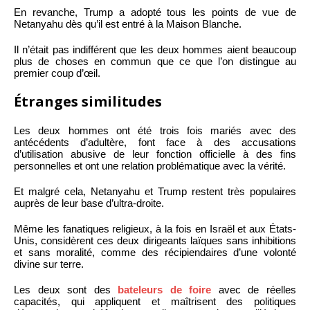
En revanche, Trump a adopté tous les points de vue de
Netanyahu dès qu’il est entré à la Maison Blanche.
Il n’était pas indifférent que les deux hommes aient beaucoup
plus de choses en commun que ce que l’on distingue au
premier coup d’œil.
Étranges similitudes
Les deux hommes ont été trois fois mariés avec des
antécédents d’adultère, font face à des accusations
d’utilisation abusive de leur fonction officielle à des fins
personnelles et ont une relation problématique avec la vérité.
Et malgré cela, Netanyahu et Trump restent très populaires
auprès de leur base d’ultra-droite.
Même les fanatiques religieux, à la fois en Israël et aux États-
Unis, considèrent ces deux dirigeants laïques sans inhibitions
et sans moralité, comme des récipiendaires d’une volonté
divine sur terre.
Les deux sont des
bateleurs de foire
avec de réelles
capacités, qui appliquent et maîtrisent des politiques