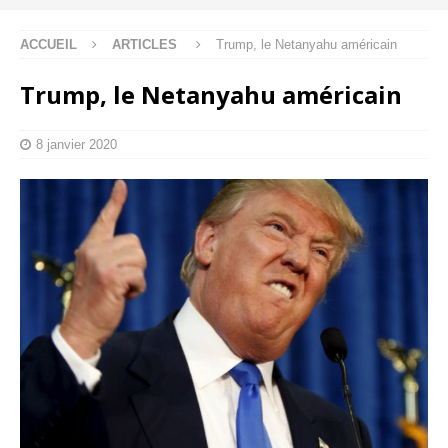
ACCUEIL
ARTICLES
Trump, le Netanyahu américain
Trump, le Netanyahu américain
8 janvier 2020