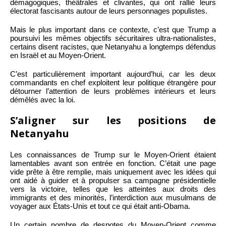
démagogiques, théâtrales et clivantes, qui ont rallié leurs
électorat fascisants autour de leurs personnages populistes.
Mais le plus important dans ce contexte, c’est que Trump a
poursuivi les mêmes objectifs sécuritaires ultra-nationalistes,
certains disent racistes, que Netanyahu a longtemps défendus
en Israël et au Moyen-Orient.
C’est particulièrement important aujourd’hui, car les deux
commandants en chef exploitent leur politique étrangère pour
détourner l’attention de leurs problèmes intérieurs et leurs
démêlés avec la loi.
S’aligner sur les positions de
Netanyahu
Les connaissances de Trump sur le Moyen-Orient étaient
lamentables avant son entrée en fonction. C’était une page
vide prête à être remplie, mais uniquement avec les idées qui
ont aidé à guider et à propulser sa campagne présidentielle
vers la victoire, telles que les atteintes aux droits des
immigrants et des minorités, l’interdiction aux musulmans de
voyager aux États-Unis et tout ce qui était anti-Obama.
Un certain nombre de despotes du Moyen-Orient comme