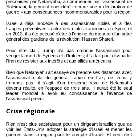
préconisés par Netanyahu, à commencer par l’assassinat de
Soleimani, largement considéré comme une « déclaration de
guerre » aux conséquences incommensurables pour la région.
Israël a déjà procédé à des assassinats ciblés et à des
frappes préventives contre des cibles iraniennes en Syrie, et
en 2013, il a été accusé d’être à l’origine du meurtre d’un autre
général des gardiens de la révolution, Hassan Shateri.
Pour être clair, Trump n’a pas ordonné l’assassinat pour
venger la mort de Syriens et d’Irakiens; il l’a fait pour dissuader
l’Iran de résister aux intérêts et aux alliés américains.
Bien que Netanyahu ait essayé de prendre ses distances avec
l’assassinat ciblé du général iranien en Irak, ne vous y
trompez pas, il s’agit d’un troisième rêve de Netanyahu
devenu réalité, en l’espace de trois ans. Il aurait été le seul
leader mondial à avoir eu connaissance à l’avance de
l’assassinat prévu.
Crise régionale
Rien n’est plus satisfaisant pour un dirigeant israélien que de
voir les États-Unis adopter la stratégie d’Israël et mener les
guerres dans la région pour le compte d’Israël. Et rien n’est