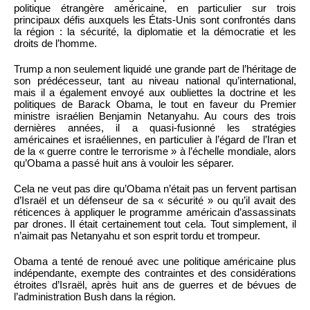
politique étrangère américaine, en particulier sur trois
principaux défis auxquels les États-Unis sont confrontés dans
la région : la sécurité, la diplomatie et la démocratie et les
droits de l’homme.
Trump a non seulement liquidé une grande part de l’héritage de
son prédécesseur, tant au niveau national qu’international,
mais il a également envoyé aux oubliettes la doctrine et les
politiques de Barack Obama, le tout en faveur du Premier
ministre israélien Benjamin Netanyahu. Au cours des trois
dernières années, il a quasi-fusionné les stratégies
américaines et israéliennes, en particulier à l’égard de l’Iran et
de la « guerre contre le terrorisme » à l’échelle mondiale, alors
qu’Obama a passé huit ans à vouloir les séparer.
Cela ne veut pas dire qu’Obama n’était pas un fervent partisan
d’Israël et un défenseur de sa « sécurité » ou qu’il avait des
réticences à appliquer le programme américain d’assassinats
par drones. Il était certainement tout cela. Tout simplement, il
n’aimait pas Netanyahu et son esprit tordu et trompeur.
Obama a tenté de renoué avec une politique américaine plus
indépendante, exempte des contraintes et des considérations
étroites d’Israël, après huit ans de guerres et de bévues de
l’administration Bush dans la région.