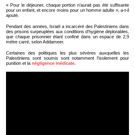
« Pour le déjeuner, chaque portion n’aurait pas été suffisante
pour un enfant, et encore moins pour un homme adulte », a-t-il
ajouté.
Pendant des années, Israël a incarcéré des Palestiniens dans
des prisons surpeuplées aux conditions d’hygiène déplorables,
que chaque prisonnier étant confiné dans un espace de 2,9
mètre carré, selon Addameer.
Certaines des politiques les plus sévères auxquelles les
Palestiniens sont soumis sont notamment l’isolement pour
punition et la
négligence médicale
.