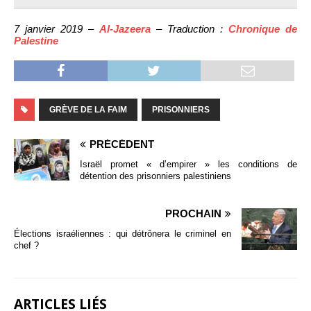
7 janvier 2019 –
Al-Jazeera
– Traduction :
Chronique de
Palestine
GRÈVE DE LA FAIM
PRISONNIERS
PRÉCÉDENT
Israël promet « d’empirer » les conditions de
détention des prisonniers palestiniens
PROCHAIN
Élections israéliennes : qui détrônera le criminel en
chef ?
ARTICLES LIÉS