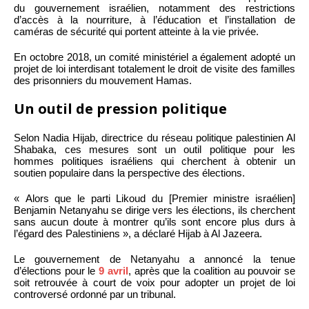
du gouvernement israélien, notamment des restrictions
d’accès à la nourriture, à l’éducation et l’installation de
caméras de sécurité qui portent atteinte à la vie privée.
En octobre 2018, un comité ministériel a également adopté un
projet de loi interdisant totalement le droit de visite des familles
des prisonniers du mouvement Hamas.
Un outil de pression politique
Selon Nadia Hijab, directrice du réseau politique palestinien Al
Shabaka, ces mesures sont un outil politique pour les
hommes politiques israéliens qui cherchent à obtenir un
soutien populaire dans la perspective des élections.
« Alors que le parti Likoud du [Premier ministre israélien]
Benjamin Netanyahu se dirige vers les élections, ils cherchent
sans aucun doute à montrer qu’ils sont encore plus durs à
l’égard des Palestiniens », a déclaré Hijab à Al Jazeera.
Le gouvernement de Netanyahu a annoncé la tenue
d’élections pour le
9 avril
, après que la coalition au pouvoir se
soit retrouvée à court de voix pour adopter un projet de loi
controversé ordonné par un tribunal.