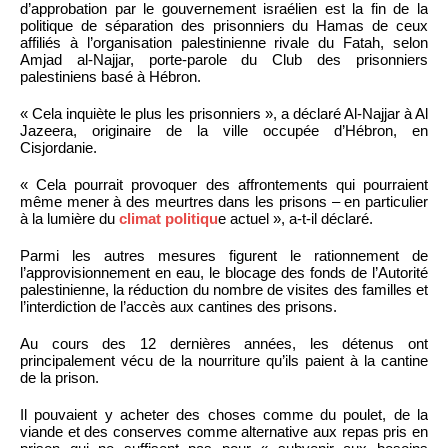
d’approbation par le gouvernement israélien est la fin de la
politique de séparation des prisonniers du Hamas de ceux
affiliés à l’organisation palestinienne rivale du Fatah, selon
Amjad al-Najjar, porte-parole du Club des prisonniers
palestiniens basé à Hébron.
« Cela inquiète le plus les prisonniers », a déclaré Al-Najjar à Al
Jazeera, originaire de la ville occupée d’Hébron, en
Cisjordanie.
« Cela pourrait provoquer des affrontements qui pourraient
même mener à des meurtres dans les prisons – en particulier
à la lumière du
climat politiqu
e actuel », a-t-il déclaré.
Parmi les autres mesures figurent le rationnement de
l’approvisionnement en eau, le blocage des fonds de l’Autorité
palestinienne, la réduction du nombre de visites des familles et
l’interdiction de l’accès aux cantines des prisons.
Au cours des 12 dernières années, les détenus ont
principalement vécu de la nourriture qu’ils paient à la cantine
de la prison.
Il pouvaient y acheter des choses comme du poulet, de la
viande et des conserves comme alternative aux repas pris en