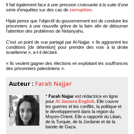
Il fait également face à une pression croissante à la suite d’une
série d’enquêtes sur des cas de
corruption
.
Hijab pense que l’objectif du gouvernement est de conduire les
prisonniers à une nouvelle grève de la faim afin de détourner
l’attention des problèmes de Netanyahu.
C’est un point de vue partagé par Al-Najjar. « Ils aggravent les
conditions [de détention] pour prendre des voix à la droite
israélienne », a-t-il déclaré.
« Ils veulent gagner des élections en exploitant les souffrances
des prisonniers palestiniens ».
Auteur :
Farah Najjar
*
Farah Najjar
est rédactrice en ligne
pour
Al Jazeera English
. Elle couvre
les guerres et les conflits, la politique et
le développement dans la région du
Moyen-Orient. Elle a rapporté du Liban,
de la Turquie, de la Jordanie et de la
bande de Gaza.