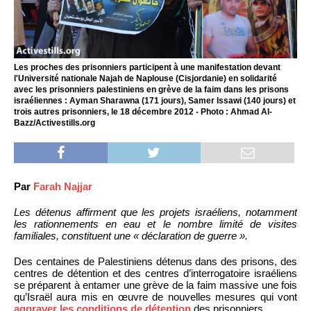
Les proches des prisonniers participent à une manifestation devant
l'Université nationale Najah de Naplouse (Cisjordanie) en solidarité
avec les prisonniers palestiniens en grève de la faim dans les prisons
israéliennes : Ayman Sharawna (171 jours), Samer Issawi (140 jours) et
trois autres prisonniers, le 18 décembre 2012 - Photo : Ahmad Al-
Bazz/Activestills.org
Par
Farah Najjar
Les détenus affirment que les projets israéliens, notamment
les rationnements en eau et le nombre limité de visites
familiales, constituent une « déclaration de guerre ».
Des centaines de Palestiniens détenus dans des prisons, des
centres de détention et des centres d’interrogatoire israéliens
se préparent à entamer une grève de la faim massive une fois
qu’Israël aura mis en œuvre de nouvelles mesures qui vont
aggraver les conditions de détention
des prisonniers.