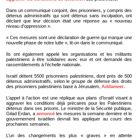
Dans un communiqué conjoint, des prisonniers, y compris des
détenus administratifs qui sont détenus sans inculpation, ont
déclaré que leur décision était une réponse au « nouveau
niveau d’oppression ».
« Ces mesures sont une déclaration de guerre qui marque une
nouvelle phase de notre lutte », lit-on dans le communiqué.
Ils ont également appelé les organisations et les militants
palestiniens à être solidaires avec eux et ont demandé des
rassemblements à l’échelle nationale.
Israël détient 5500 prisonniers palestiniens, dont près de 500
détenus administratifs, selon le groupe de défense des droits
des prisonniers palestiniens basé à Jérusalem,
Addameer
.
L’appel à l’action est une réplique aux plans d’Israël visant à
aggraver les conditions déjà précaires pour les Palestiniens
détenus dans ses prisons. Le ministre de la Sécurité publique,
Gilad Erdan, a
annoncé
les mesures la semaine dernière et le
gouvernement israélien devrait les appliquer au cours des
prochaines semaines.
L’un des changements les plus « graves » en attente