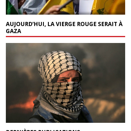
AUJOURD’HUI, LA VIERGE ROUGE SERAIT À
GAZA