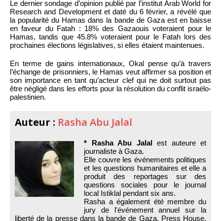
Le dernier sondage d’opinion publié par l’institut Arab World for
Research and Development et daté du 6 février, a révélé que
la popularité du Hamas dans la bande de Gaza est en baisse
en faveur du Fatah : 18% des Gazaouis voteraient pour le
Hamas, tandis que 45.8% voteraient pour le Fatah lors des
prochaines élections législatives, si elles étaient maintenues.
En terme de gains internationaux, Okal pense qu’à travers
l’échange de prisonniers, le Hamas veut affirmer sa position et
son importance en tant qu’acteur clef qui ne doit surtout pas
être négligé dans les efforts pour la résolution du conflit israélo-
palestinien.
Auteur :
Rasha Abu Jalal
* Rasha Abu Jalal
est auteure et
journaliste à Gaza.
Elle couvre les événements politiques
et les questions humanitaires et elle a
produit des reportages sur des
questions sociales pour le journal
local Istiklal pendant six ans.
Rasha a également été membre du
jury de l'événement annuel sur la
liberté de la presse dans la bande de Gaza, Press House,