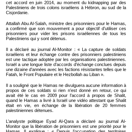
cet accord en juin 2014, au moment du kidnapping par des
Palestiniens de trois colons israéliens à Hébron, au sud de la
Cisjordanie.
Attallah Abu Al-Salah, ministre des prisonniers pour le Hamas,
a confirmé que son mouvement a pour objectif d’utiliser ces
prisonniers pour vider les prisons israéliennes de tous les
Palestiniens qui y sont détenus.
Il a déclaré au journal Al-Monitor : « La capture de soldats
israéliens et leur échange contre des prisonniers palestiniens
est une tactique adoptée par les organisations palestiniennes.
Israël a une longue liste d’accords d’échange conclues depuis
une dizaine d’années avec les factions résistantes telles que le
Fatah, le Front Populaire et le Hezbollah au Liban ».
Il a souligné que le Hamas ne divulguera aucune information à
propos de ces soldats si rien n’est donné en retour, ce qui
avait été le cas en 2009 pour l’accord à propos de Shalit,
quand le Hamas a livré à Israël une vidéo attestant que Shalit
était en vie, en échange de la libération de 20 femmes
palestiniennes détenues.
L’analyste politique Eyad Al-Qara a déclaré au journal Al-
Monitor que la libération de prisonniers est une priorité pour le
Hamas. Il explique : « Depuis l’occupation des territoires