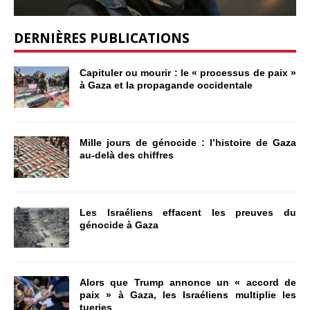
DERNIÈRES PUBLICATIONS
Capituler ou mourir : le « processus de paix »
à Gaza et la propagande occidentale
Mille jours de génocide : l’histoire de Gaza
au-delà des chiffres
Les Israéliens effacent les preuves du
génocide à Gaza
Alors que Trump annonce un « accord de
paix » à Gaza, les Israéliens multiplie les
tueries