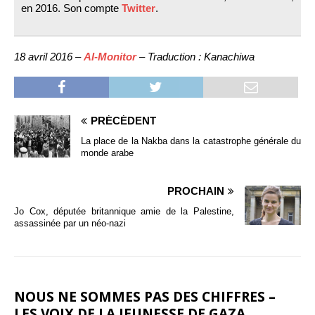
en 2016. Son compte
Twitter
.
18 avril 2016 –
Al-Monitor
– Traduction : Kanachiwa
PRÉCÉDENT
La place de la Nakba dans la catastrophe générale du
monde arabe
PROCHAIN
Jo Cox, députée britannique amie de la Palestine,
assassinée par un néo-nazi
NOUS NE SOMMES PAS DES CHIFFRES –
LES VOIX DE LA JEUNESSE DE GAZA