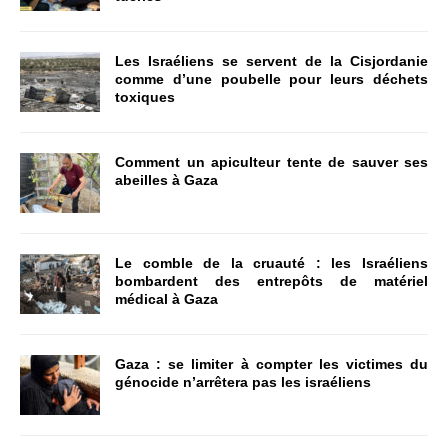
Les Israéliens se servent de la Cisjordanie
comme d’une poubelle pour leurs déchets
toxiques
Comment un apiculteur tente de sauver ses
abeilles à Gaza
Le comble de la cruauté : les Israéliens
bombardent des entrepôts de matériel
médical à Gaza
Gaza : se limiter à compter les victimes du
génocide n’arrêtera pas les israéliens