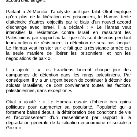
accord d’échange ».
Parlant à Al-Monitor, l’analyste politique Talal Okal explique
qu’en plus de la libération des prisonniers, le Hamas tente
d’atteindre d’autres objectifs par le biais d’un nouvel accord
d’échange avec Israël. Il a déclaré : « Le Hamas veut
intensifier la résistance contre Israël en rassurant les
Palestiniens par rapport au fait que s’ils sont détenus pendant
leurs actions de résistance, la détention ne sera pas longue.
Le Hamas veut insister sur le fait que la résistance armée est
la seule manière de libérer les prisonniers, et non les
négociations de paix ».
Il a ajouté : « Les Israéliens lancent chaque jour des
campagnes de détention dans les rangs palestiniens. Par
conséquent, il y a un urgent besoin de continuer à détenir des
soldats israéliens, ce dont conviennent toutes les factions
palestiniennes, sans exception ».
Okal a ajouté : « Le Hamas essaie d’obtenir des gains
politiques pour augmenter sa popularité. Popularité qui a
fortement baissé depuis la détérioration des conditions de vie
et l’accroissement d’un ressentiment par rapport à la
dégradation générale de la situation économique et sociale à
Gaza ».