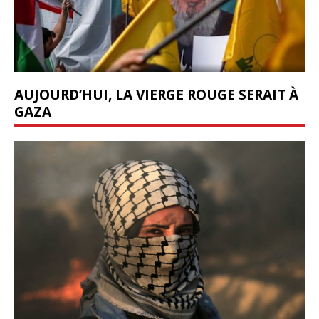
AUJOURD’HUI, LA VIERGE ROUGE SERAIT À
GAZA