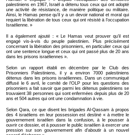
palestiniens en 1967, Israël a détenu tous ceux qui ont adopté
une activité de résistance, de manière politique ou militaire.
Ainsi, le Hamas pense qu’il y a un devoir national et moral qui
requiert la libération de tous ceux qui ont résisté à l’occupation
Israélienne. »
Il a également ajouté : « Le Hamas veut prouver qu’il est
engagé vis-à-vis du peuple palestinien. Plus précisément
concernant la libération des prisonniers, en particulier ceux qui
ont une sentence longue et ceux qui ont passé plus de 20 ans
dans les prisons israéliennes ».
Selon un rapport établi en décembre par le Club des
Prisonniers Palestiniens, il y a environ 7000 palestiniens
détenus dans les prisons israéliennes. Dans un communiqué
diffusé le 6 avril, le comité de l’OLP pour les questions des
prisonniers a fait savoir que parmi les détenus palestiniens se
trouvaient 38 personnes qui sont enfermées depuis plus de 20
ans et 504 autres qui ont une condamnation à vie.
Selon Qara, ce que disent les brigades Al-Qassam à propos
des 4 israéliens en leur possession est destiné « à mettre le
gouvernement israélien dans la confusion, à le pousser à
ouvrir ce dossier, et à pousser le public israélien à exercer une
pression sur son gouvernement afin d’aboutir à un nouvel