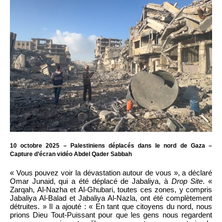
10 octobre 2025 – Palestiniens déplacés dans le nord de Gaza –
Capture d’écran vidéo Abdel Qader Sabbah
« Vous pouvez voir la dévastation autour de vous », a déclaré
Omar Junaid, qui a été déplacé de Jabaliya, à
Drop Site
. «
Zarqah, Al-Nazha et Al-Ghubari, toutes ces zones, y compris
Jabaliya Al-Balad et Jabaliya Al-Nazla, ont été complètement
détruites. » Il a ajouté : « En tant que citoyens du nord, nous
prions Dieu Tout-Puissant pour que les gens nous regardent