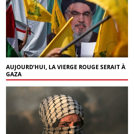
AUJOURD’HUI, LA VIERGE ROUGE SERAIT À
GAZA