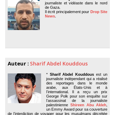
journaliste et vidéaste dans le nord
de Gaza.
Il écrit principalement pour
Drop Site
News
.
Auteur :
Sharif Abdel Kouddous
*
Sharif Abdel Kouddous
est un
journaliste indépendant qui a réalisé
des reportages dans le monde
arabe, aux États-Unis et à
l'international. Il a reçu un prix
George Polk pour son enquête sur
l'assassinat de la journaliste
palestinienne
Shireen Abu Akleh
,
un Emmy Award pour sa couverture
de l'interdiction de voyager pour les musulmans décrétée