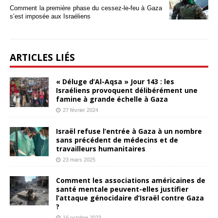
Comment la première phase du cessez-le-feu à Gaza
s’est imposée aux Israéliens
ARTICLES LIÉS
« Déluge d’Al-Aqsa » Jour 143 : les
Israéliens provoquent délibérément une
famine à grande échelle à Gaza
27 février 2024
Israël refuse l’entrée à Gaza à un nombre
sans précédent de médecins et de
travailleurs humanitaires
23 mars 2025
Comment les associations américaines de
santé mentale peuvent-elles justifier
l’attaque génocidaire d’Israël contre Gaza
?
16 octobre 2023