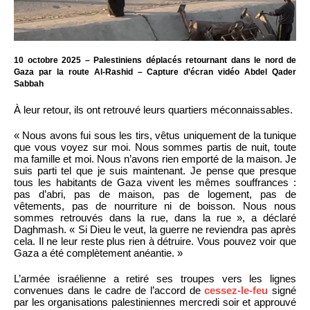
10 octobre 2025 – Palestiniens déplacés retournant dans le nord de
Gaza par la route Al-Rashid – Capture d’écran vidéo Abdel Qader
Sabbah
À leur retour, ils ont retrouvé leurs quartiers méconnaissables.
« Nous avons fui sous les tirs, vêtus uniquement de la tunique
que vous voyez sur moi. Nous sommes partis de nuit, toute
ma famille et moi. Nous n’avons rien emporté de la maison. Je
suis parti tel que je suis maintenant. Je pense que presque
tous les habitants de Gaza vivent les mêmes souffrances :
pas d’abri, pas de maison, pas de logement, pas de
vêtements, pas de nourriture ni de boisson. Nous nous
sommes retrouvés dans la rue, dans la rue », a déclaré
Daghmash. « Si Dieu le veut, la guerre ne reviendra pas après
cela. Il ne leur reste plus rien à détruire. Vous pouvez voir que
Gaza a été complètement anéantie. »
L’armée israélienne a retiré ses troupes vers les lignes
convenues dans le cadre de l’accord de
cessez-le-feu
signé
par les organisations palestiniennes mercredi soir et approuvé