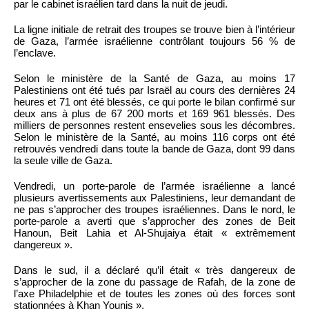
par le cabinet israélien tard dans la nuit de jeudi.
La ligne initiale de retrait des troupes se trouve bien à l’intérieur
de Gaza, l’armée israélienne contrôlant toujours 56 % de
l’enclave.
Selon le ministère de la Santé de Gaza, au moins 17
Palestiniens ont été tués par Israël au cours des dernières 24
heures et 71 ont été blessés, ce qui porte le bilan confirmé sur
deux ans à plus de 67 200 morts et 169 961 blessés. Des
milliers de personnes restent ensevelies sous les décombres.
Selon le ministère de la Santé, au moins 116 corps ont été
retrouvés vendredi dans toute la bande de Gaza, dont 99 dans
la seule ville de Gaza.
Vendredi, un porte-parole de l’armée israélienne a lancé
plusieurs avertissements aux Palestiniens, leur demandant de
ne pas s’approcher des troupes israéliennes. Dans le nord, le
porte-parole a averti que s’approcher des zones de Beit
Hanoun, Beit Lahia et Al-Shujaiya était « extrêmement
dangereux ».
Dans le sud, il a déclaré qu’il était « très dangereux de
s’approcher de la zone du passage de Rafah, de la zone de
l’axe Philadelphie et de toutes les zones où des forces sont
stationnées à Khan Younis ».