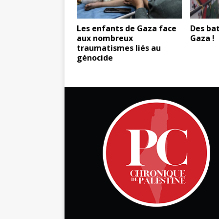
Les enfants de Gaza face
Des bat
aux nombreux
Gaza !
traumatismes liés au
génocide