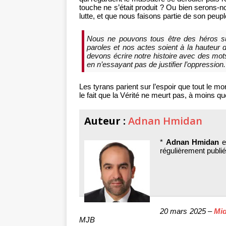
touche ne s’était produit ? Ou bien serons-
lutte, et que nous faisons partie de son peup
Nous ne pouvons tous être des héros su
paroles et nos actes soient à la hauteur 
devons écrire notre histoire avec des mots
en n’essayant pas de justifier l’oppression.
Les tyrans parient sur l’espoir que tout le 
le fait que la Vérité ne meurt pas, à moins q
Auteur :
Adnan Hmidan
*
Adnan Hmidan
es
régulièrement publi
20 mars 2025 –
Mid
MJB