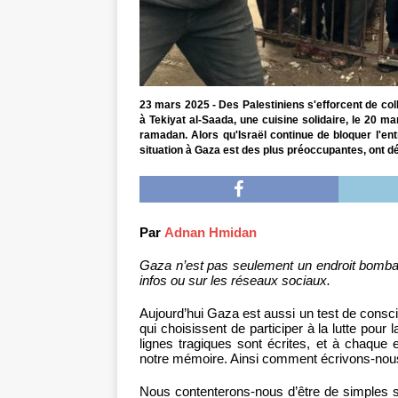
23 mars 2025 - Des Palestiniens s'efforcent de col
à Tekiyat al-Saada, une cuisine solidaire, le 20 ma
ramadan. Alors qu'Israël continue de bloquer l'ent
situation à Gaza est des plus préoccupantes, ont d
Par
Adnan Hmidan
Gaza n’est pas seulement un endroit bomb
infos ou sur les réseaux sociaux.
Aujourd’hui Gaza est aussi un test de consci
qui choisissent de participer à la lutte pour
lignes tragiques sont écrites, et à chaque
notre mémoire. Ainsi comment écrivons-no
Nous contenterons-nous d’être de simples 