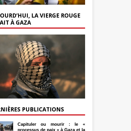
OURD’HUI, LA VIERGE ROUGE
AIT À GAZA
NIÈRES PUBLICATIONS
Capituler ou mourir : le «
processus de paix » à Gaza et la