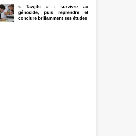
« Tawjihi » : survivre au
génocide, puis reprendre et
conclure brillamment ses études