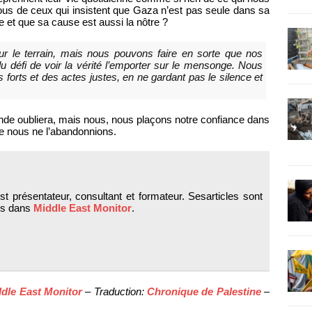
nous de ceux qui insistent que Gaza n’est pas seule dans sa
le et que sa cause est aussi la nôtre ?
r le terrain, mais nous pouvons faire en sorte que nos
du défi de voir la vérité l’emporter sur le mensonge. Nous
 forts et des actes justes, en ne gardant pas le silence et
monde oubliera, mais nous, nous plaçons notre confiance dans
ue nous ne l’abandonnions.
t présentateur, consultant et formateur. Sesarticles sont
és dans
Middle East Monitor
.
dle East Monitor
– Traduction:
Chronique de Palestine
–