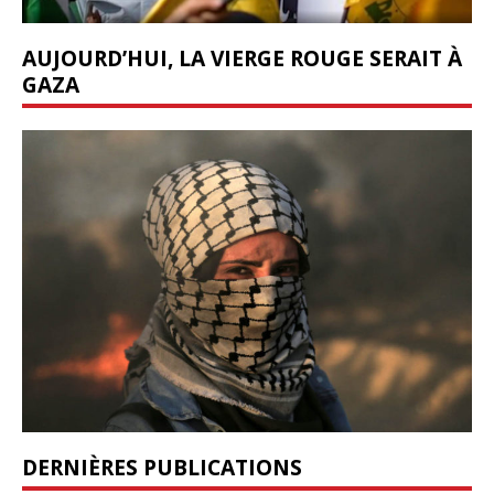
AUJOURD’HUI, LA VIERGE ROUGE SERAIT À
GAZA
DERNIÈRES PUBLICATIONS