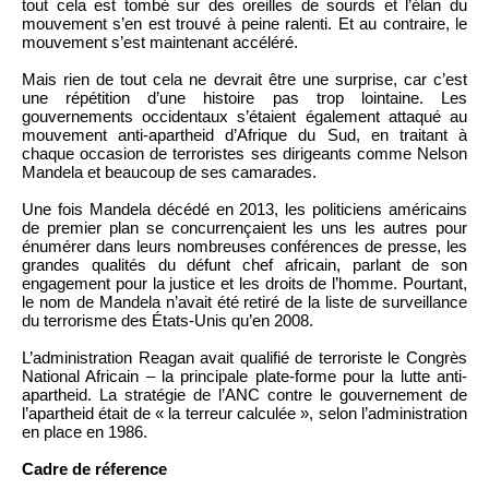
tout cela est tombé sur des oreilles de sourds et l’élan du
mouvement s’en est trouvé à peine ralenti. Et au contraire, le
mouvement s’est maintenant accéléré.
Mais rien de tout cela ne devrait être une surprise, car c’est
une répétition d’une histoire pas trop lointaine. Les
gouvernements occidentaux s’étaient également attaqué au
mouvement anti-apartheid d’Afrique du Sud, en traitant à
chaque occasion de terroristes ses dirigeants comme Nelson
Mandela et beaucoup de ses camarades.
Une fois Mandela décédé en 2013, les politiciens américains
de premier plan se concurrençaient les uns les autres pour
énumérer dans leurs nombreuses conférences de presse, les
grandes qualités du défunt chef africain, parlant de son
engagement pour la justice et les droits de l’homme. Pourtant,
le nom de Mandela n’avait été retiré de la liste de surveillance
du terrorisme des États-Unis qu’en 2008.
L’administration Reagan avait qualifié de terroriste le Congrès
National Africain – la principale plate-forme pour la lutte anti-
apartheid. La stratégie de l’ANC contre le gouvernement de
l’apartheid était de « la terreur calculée », selon l’administration
en place en 1986.
Cadre de réference