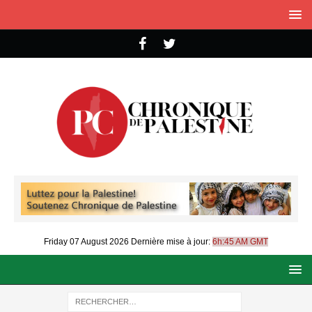
Friday 07 August 2026
Dernière mise à jour:
6h:45 AM GMT