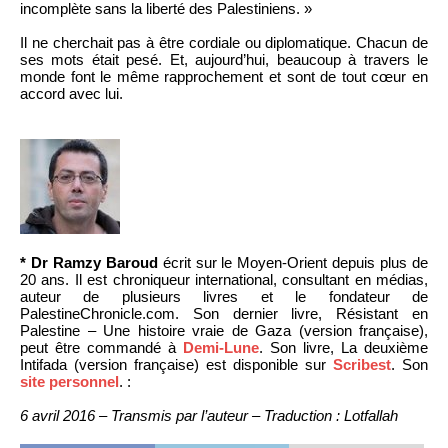
incomplète sans la liberté des Palestiniens. »
Il ne cherchait pas à être cordiale ou diplomatique. Chacun de
ses mots était pesé. Et, aujourd’hui, beaucoup à travers le
monde font le même rapprochement et sont de tout cœur en
accord avec lui.
* Dr Ramzy Baroud
écrit sur le Moyen-Orient depuis plus de
20 ans. Il est chroniqueur international, consultant en médias,
auteur de plusieurs livres et le fondateur de
PalestineChronicle.com. Son dernier livre, Résistant en
Palestine – Une histoire vraie de Gaza (version française),
peut être commandé à
Demi-Lune
. Son livre, La deuxième
Intifada (version française) est disponible sur
Scribest
. Son
site personnel
. :
6 avril 2016 – Transmis par l’auteur – Traduction : Lotfallah