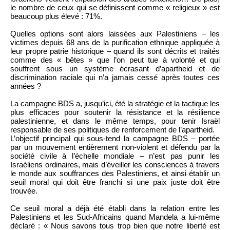
le nombre de ceux qui se définissent comme « religieux » est
beaucoup plus élevé : 71%.
Quelles options sont alors laissées aux Palestiniens – les
victimes depuis 68 ans de la purification ethnique appliquée à
leur propre patrie historique – quand ils sont décrits et traités
comme des « bêtes » que l’on peut tue à volonté et qui
souffrent sous un système écrasant d’apartheid et de
discrimination raciale qui n’a jamais cessé après toutes ces
années ?
La campagne BDS a, jusqu’ici, été la stratégie et la tactique les
plus efficaces pour soutenir la résistance et la résilience
palestinienne, et dans le même temps, pour tenir Israël
responsable de ses politiques de renforcement de l’apartheid.
L’objectif principal qui sous-tend la campagne BDS – portée
par un mouvement entièrement non-violent et défendu par la
société civile à l’échelle mondiale – n’est pas punir les
Israéliens ordinaires, mais d’éveiller les consciences à travers
le monde aux souffrances des Palestiniens, et ainsi établir un
seuil moral qui doit être franchi si une paix juste doit être
trouvée.
Ce seuil moral a déjà été établi dans la relation entre les
Palestiniens et les Sud-Africains quand Mandela a lui-même
déclaré : « Nous savons tous trop bien que notre liberté est