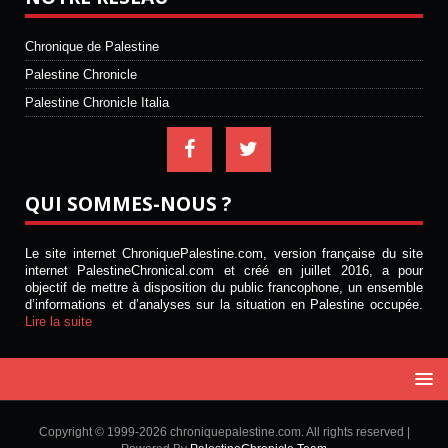
Chronique de Palestine
Palestine Chronicle
Palestine Chronicle Italia
QUI SOMMES-NOUS ?
Le site internet ChroniquePalestine.com, version française du site
internet PalestineChronical.com et créé en juillet 2016, a pour
objectif de mettre à disposition du public francophone, un ensemble
d’informations et d’analyses sur la situation en Palestine occupée.
Lire la suite
Copyright © 1999-2026 chroniquepalestine.com. All rights reserved |