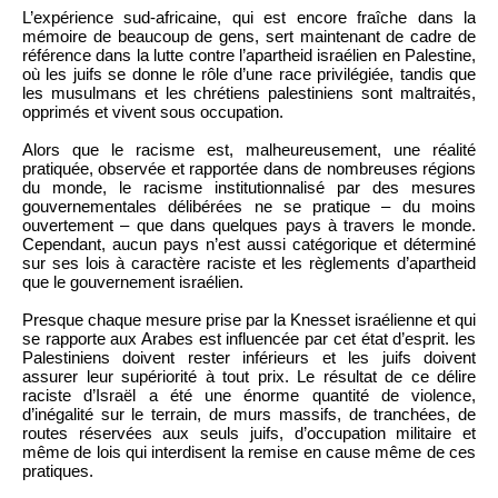
L’expérience sud-africaine, qui est encore fraîche dans la
mémoire de beaucoup de gens, sert maintenant de cadre de
référence dans la lutte contre l’apartheid israélien en Palestine,
où les juifs se donne le rôle d’une race privilégiée, tandis que
les musulmans et les chrétiens palestiniens sont maltraités,
opprimés et vivent sous occupation.
Alors que le racisme est, malheureusement, une réalité
pratiquée, observée et rapportée dans de nombreuses régions
du monde, le racisme institutionnalisé par des mesures
gouvernementales délibérées ne se pratique – du moins
ouvertement – que dans quelques pays à travers le monde.
Cependant, aucun pays n’est aussi catégorique et déterminé
sur ses lois à caractère raciste et les règlements d’apartheid
que le gouvernement israélien.
Presque chaque mesure prise par la Knesset israélienne et qui
se rapporte aux Arabes est influencée par cet état d’esprit. les
Palestiniens doivent rester inférieurs et les juifs doivent
assurer leur supériorité à tout prix. Le résultat de ce délire
raciste d’Israël a été une énorme quantité de violence,
d’inégalité sur le terrain, de murs massifs, de tranchées, de
routes réservées aux seuls juifs, d’occupation militaire et
même de lois qui interdisent la remise en cause même de ces
pratiques.