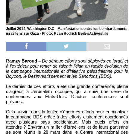
Juillet 2014, Washington D.C - Manifestation contre les bombardements
israéliens sur Gaza - Photo: Ryan Rodrick Beiler/Activestills
R
amzy Baroud –
De sérieux efforts sont déployés en Israël et
à l’extérieur pour tenter de ralentir l’élan en rapide évolution de
la campagne internationale et d’initiative palestinienne pour le
Boycott, le Désinvestissement et les Sanctions (BDS).
Le dernier de ces efforts a été une grande conférence, pleine
d’aigreur, à Jérusalem occupée, qui a suivi une série de
conférences aux États-Unis. D’autres conférences sont
prévues.
Cela survint dans la foulée d’énormes efforts pour criminaliser
la campagne BDS grâce à des efforts clairement coordonnés
avec plusieurs pays occidentaux. Mais quels effets en
attendre ? Environ un millier d’Israéliens et de leurs partisans
se sont réunis le 28 mars dans le Centre international des