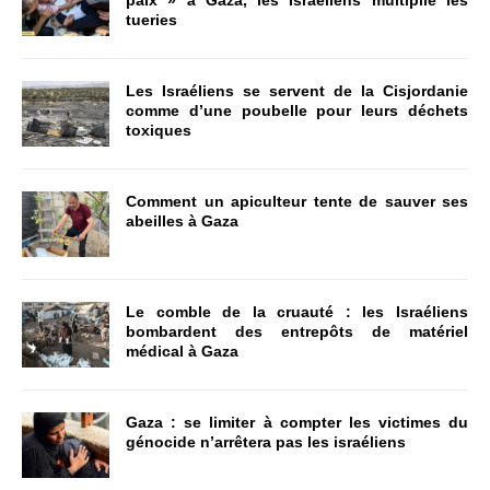
paix » à Gaza, les Israéliens multiplie les
tueries
Les Israéliens se servent de la Cisjordanie
comme d’une poubelle pour leurs déchets
toxiques
Comment un apiculteur tente de sauver ses
abeilles à Gaza
Le comble de la cruauté : les Israéliens
bombardent des entrepôts de matériel
médical à Gaza
Gaza : se limiter à compter les victimes du
génocide n’arrêtera pas les israéliens