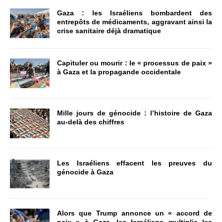
Gaza : les Israéliens bombardent des
entrepôts de médicaments, aggravant ainsi la
crise sanitaire déjà dramatique
Capituler ou mourir : le « processus de paix »
à Gaza et la propagande occidentale
Mille jours de génocide : l’histoire de Gaza
au-delà des chiffres
Les Israéliens effacent les preuves du
génocide à Gaza
Alors que Trump annonce un « accord de