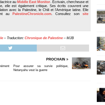
dactrice au
Middle East Monitor
. Écrivain, chercheuse et
te, elle est également critique. Ses écrits couvrent une
tion avec la Palestine, le Chili et l'Amérique latine. Elle
ment au
PalestineChronicle.com
. Consultez son
site
le
– Traduction:
Chronique de Palestine
– MJB
PROCHAIN
nément
Pour assurer sa survie politique,
Netanyahu veut la guerre