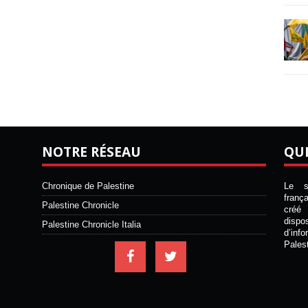
NOTRE RÉSEAU
QU
Chronique de Palestine
Le si
franç
Palestine Chronicle
créé 
disp
Palestine Chronicle Italia
d’inf
Pales