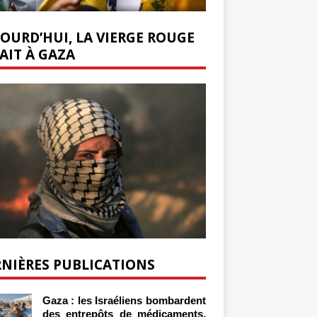
OURD’HUI, LA VIERGE ROUGE
AIT À GAZA
NIÈRES PUBLICATIONS
Gaza : les Israéliens bombardent
des entrepôts de médicaments,