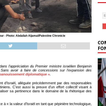
our - Photo: Abdallah Aljamal/Palestine Chronicle
COM
FON
ns l’appréciation du Premier ministre israélien Benjamin
. Sans avoir à faire de concessions sur l’expansion des
panouissement diplomatique »
.
ement d’Israël, alléguée précédemment par des responsables
iniens. C’est aussi la preuve d’un effort collectif visant à
naliser sa pertinence dans le domaine de la rhétorique des
 à « la valeur d’Israël en tant que pépinière technologique,