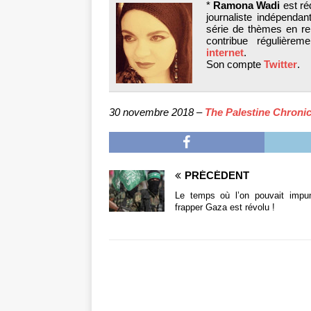
*
Ramona Wadi
est ré
journaliste indépendan
série de thèmes en rela
contribue régulière
internet
.
Son compte
Twitter
.
30 novembre 2018 –
The Palestine Chronic
PRÉCÉDENT
Le temps où l’on pouvait impu
frapper Gaza est révolu !