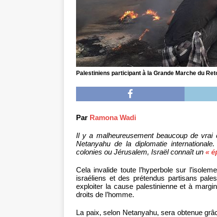
Palestiniens participant à la Grande Marche du Ret
Par
Ramona Wadi
Il y a malheureusement beaucoup de vrai da
Netanyahu de la diplomatie internationale
colonies ou Jérusalem, Israël connaît un
« é
Cela invalide toute l’hyperbole sur l’isol
israéliens et des prétendus partisans palest
exploiter la cause palestinienne et à margi
droits de l’homme.
La paix, selon Netanyahu, sera obtenue grâce