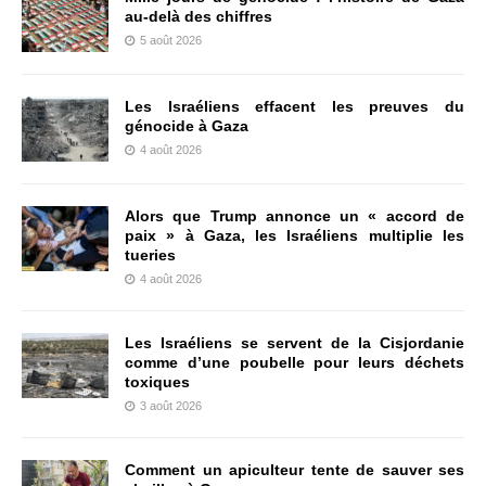
au-delà des chiffres
5 août 2026
Les Israéliens effacent les preuves du
génocide à Gaza
4 août 2026
Alors que Trump annonce un « accord de
paix » à Gaza, les Israéliens multiplie les
tueries
4 août 2026
Les Israéliens se servent de la Cisjordanie
comme d’une poubelle pour leurs déchets
toxiques
3 août 2026
Comment un apiculteur tente de sauver ses