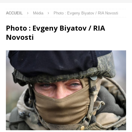
ACCUEIL
Média
Photo : Evgeny Biyatov / RIA Novosti
Photo : Evgeny Biyatov / RIA
Novosti