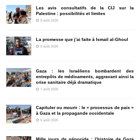
Les avis consultatifs de la CIJ sur la
Palestine : possibilités et limites
8 août 2026
La promesse que j’ai faite à Ismail al-Ghoul
8 août 2026
Gaza : les Israéliens bombardent des
entrepôts de médicaments, aggravant ainsi la
crise sanitaire déjà dramatique
7 août 2026
Capituler ou mourir : le « processus de paix »
à Gaza et la propagande occidentale
6 août 2026
Mille jours de génocide : l’histoire de Gaza