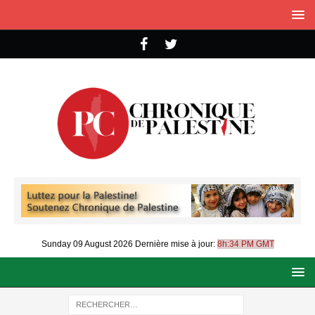
Sunday 09 August 2026
Dernière mise à jour:
8h:34 PM GMT