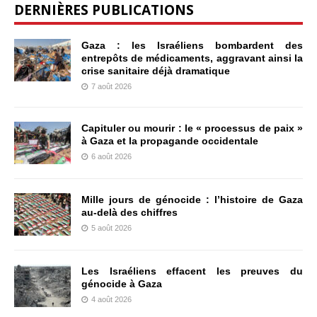
DERNIÈRES PUBLICATIONS
Gaza : les Israéliens bombardent des
entrepôts de médicaments, aggravant ainsi la
crise sanitaire déjà dramatique
7 août 2026
Capituler ou mourir : le « processus de paix »
à Gaza et la propagande occidentale
6 août 2026
Mille jours de génocide : l’histoire de Gaza
au-delà des chiffres
5 août 2026
Les Israéliens effacent les preuves du
génocide à Gaza
4 août 2026