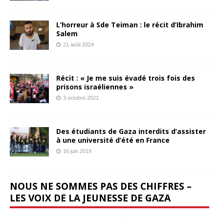
L’horreur à Sde Teiman : le récit d’Ibrahim
Salem
21 août 2024
Récit : « Je me suis évadé trois fois des
prisons israéliennes »
3 octobre 2021
Des étudiants de Gaza interdits d’assister
à une université d’été en France
16 juin 2019
NOUS NE SOMMES PAS DES CHIFFRES –
LES VOIX DE LA JEUNESSE DE GAZA