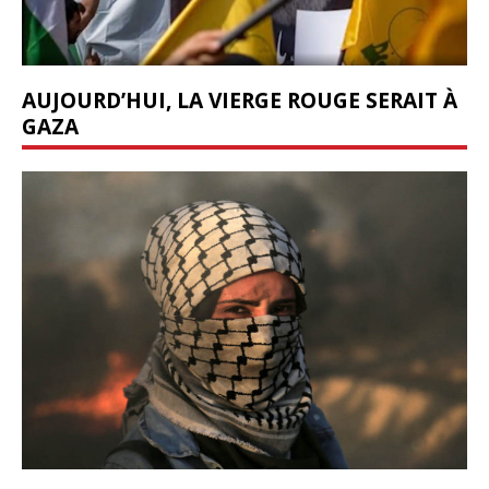
AUJOURD’HUI, LA VIERGE ROUGE SERAIT À
GAZA