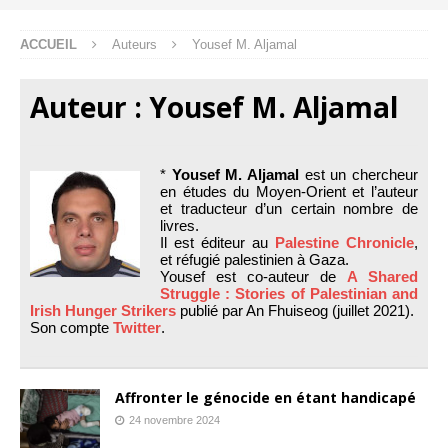
ACCUEIL
Auteurs
Yousef M. Aljamal
Auteur :
Yousef M. Aljamal
*
Yousef M. Aljamal
est un chercheur
en études du Moyen-Orient et l’auteur
et traducteur d’un certain nombre de
livres.
Il est éditeur au
Palestine Chronicle
,
et réfugié palestinien à Gaza.
Yousef est co-auteur de
A Shared
Struggle : Stories of Palestinian and
Irish Hunger Strikers
publié par An Fhuiseog (juillet 2021).
Son compte
Twitter
.
Affronter le génocide en étant handicapé
24 novembre 2024