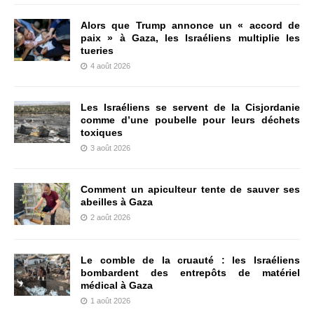
Alors que Trump annonce un « accord de
paix » à Gaza, les Israéliens multiplie les
tueries
4 août 2026
Les Israéliens se servent de la Cisjordanie
comme d’une poubelle pour leurs déchets
toxiques
3 août 2026
Comment un apiculteur tente de sauver ses
abeilles à Gaza
2 août 2026
Le comble de la cruauté : les Israéliens
bombardent des entrepôts de matériel
médical à Gaza
1 août 2026