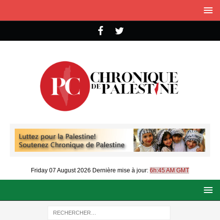
Friday 07 August 2026
Dernière mise à jour:
6h:45 AM GMT