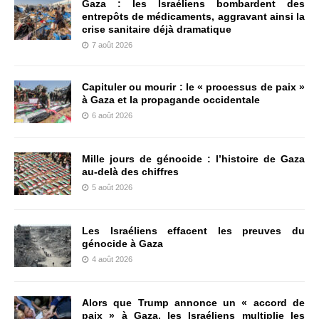
Gaza : les Israéliens bombardent des
entrepôts de médicaments, aggravant ainsi la
crise sanitaire déjà dramatique
7 août 2026
Capituler ou mourir : le « processus de paix »
à Gaza et la propagande occidentale
6 août 2026
Mille jours de génocide : l’histoire de Gaza
au-delà des chiffres
5 août 2026
Les Israéliens effacent les preuves du
génocide à Gaza
4 août 2026
Alors que Trump annonce un « accord de
paix » à Gaza, les Israéliens multiplie les