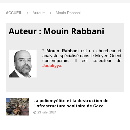
ACCUEIL
Auteurs
Mouin Rabbani
Auteur :
Mouin Rabbani
*
Mouin Rabbani
est un chercheur et
analyste spécialisé dans le Moyen-Orient
contemporain. Il est co-éditeur de
Jadaliyya
.
La poliomyélite et la destruction de
l’infrastructure sanitaire de Gaza
23 juillet 2024