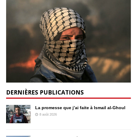
DERNIÈRES PUBLICATIONS
La promesse que j’ai faite à Ismail al-Ghoul
8 août 2026