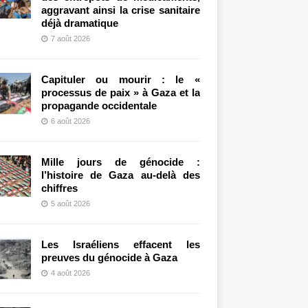
aggravant ainsi la crise sanitaire
déjà dramatique
7 août 2026
Capituler ou mourir : le «
processus de paix » à Gaza et la
propagande occidentale
6 août 2026
Mille jours de génocide :
l’histoire de Gaza au-delà des
chiffres
5 août 2026
Les Israéliens effacent les
preuves du génocide à Gaza
4 août 2026