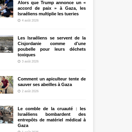
Alors que Trump annonce un «
accord de paix » à Gaza, les
Israéliens multiplie les tueries
4 août 2026
Les Israéliens se servent de la
Cisjordanie comme d’une
poubelle pour leurs déchets
toxiques
3 août 2026
Comment un apiculteur tente de
sauver ses abeilles à Gaza
2 août 2026
Le comble de la cruauté : les
Israéliens bombardent des
entrepôts de matériel médical à
Gaza
1 août 2026