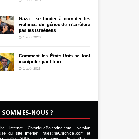
Gaza : se limiter à compter les
victimes du génocide n’arrêtera
pas les israéliens
1 août 2026
Comment les États-Unis se font
manipuler par l’Iran
1 août 2026
I SOMMES-NOUS ?
te internet ChroniquePalestine.com, version
aise du site internet PalestineChronical.com et
en juillet 2016, a pour objectif de mettre à