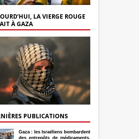
OURD’HUI, LA VIERGE ROUGE
AIT À GAZA
NIÈRES PUBLICATIONS
Gaza : les Israéliens bombardent
des entrepôts de médicaments,