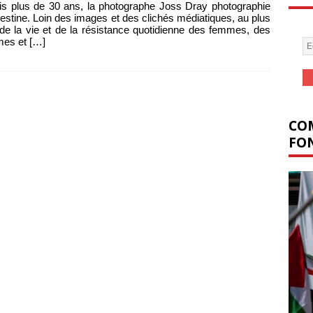
s plus de 30 ans, la photographe Joss Dray photographie
lestine. Loin des images et des clichés médiatiques, au plus
de la vie et de la résistance quotidienne des femmes, des
es et
[…]
COM
FON