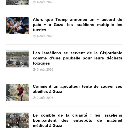
4 août 2026
Alors que Trump annonce un « accord de
paix » à Gaza, les Israéliens multiplie les
tueries
4 août 2026
Les Israéliens se servent de la Cisjordanie
comme d’une poubelle pour leurs déchets
toxiques
3 août 2026
Comment un apiculteur tente de sauver ses
abeilles à Gaza
2 août 2026
Le comble de la cruauté : les Israéliens
bombardent des entrepôts de matériel
médical à Gaza