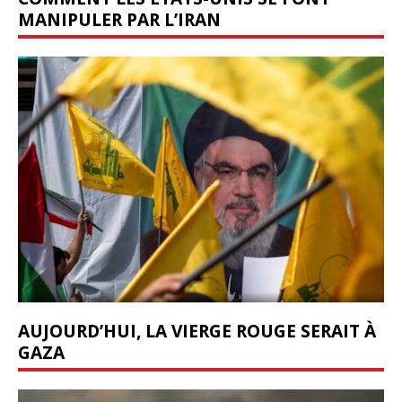
MANIPULER PAR L’IRAN
AUJOURD’HUI, LA VIERGE ROUGE SERAIT À
GAZA