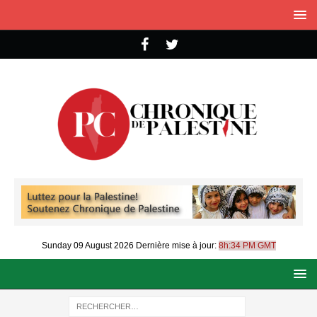
Sunday 09 August 2026
Dernière mise à jour:
8h:34 PM GMT