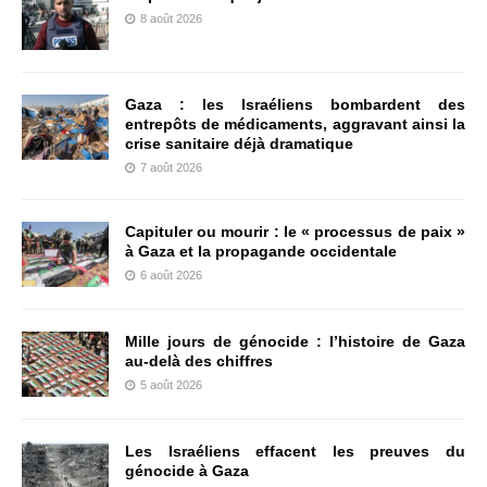
8 août 2026
Gaza : les Israéliens bombardent des
entrepôts de médicaments, aggravant ainsi la
crise sanitaire déjà dramatique
7 août 2026
Capituler ou mourir : le « processus de paix »
à Gaza et la propagande occidentale
6 août 2026
Mille jours de génocide : l’histoire de Gaza
au-delà des chiffres
5 août 2026
Les Israéliens effacent les preuves du
génocide à Gaza