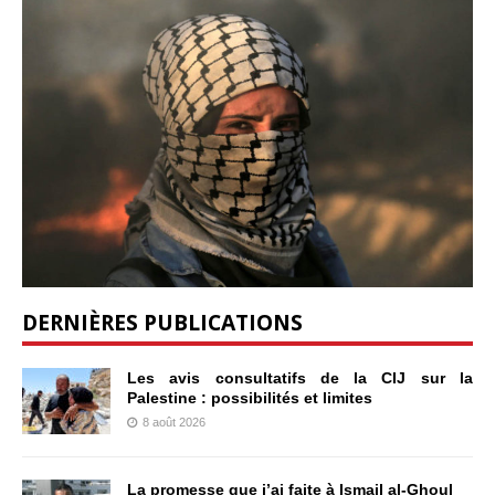
DERNIÈRES PUBLICATIONS
Les avis consultatifs de la CIJ sur la
Palestine : possibilités et limites
8 août 2026
La promesse que j’ai faite à Ismail al-Ghoul