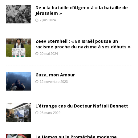
De « la bataille d’Alger » à « la bataille de
Jérusalem »
7 juin 2024
Zeev Sternhell : « En Israël pousse un
racisme proche du nazisme à ses débuts »
20 mai 2024
Gaza, mon Amour
12 novembre 2023
L’étrange cas du Docteur Naftali Bennett
26 mars 2022
Le Hamas ou le Prométhée moderne