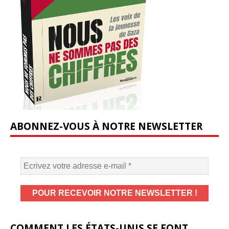
ABONNEZ-VOUS À NOTRE NEWSLETTER
COMMENT LES ÉTATS-UNIS SE FONT