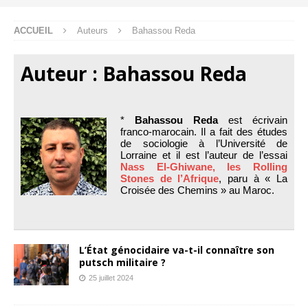
ACCUEIL
Auteurs
Bahassou Reda
Auteur :
Bahassou Reda
*
Bahassou Reda
est écrivain
franco-marocain. Il a fait des études
de sociologie à l’Université de
Lorraine et il est l’auteur de l’essai
Nass El-Ghiwane, les Rolling
Stones de l’Afrique
, paru à « La
Croisée des Chemins » au Maroc.
L’État génocidaire va-t-il connaître son
putsch militaire ?
25 juillet 2024