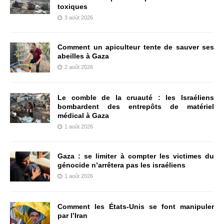
toxiques
3 août 2026
Comment un apiculteur tente de sauver ses
abeilles à Gaza
2 août 2026
Le comble de la cruauté : les Israéliens
bombardent des entrepôts de matériel
médical à Gaza
1 août 2026
Gaza : se limiter à compter les victimes du
génocide n’arrêtera pas les israéliens
1 août 2026
Comment les États-Unis se font manipuler
par l’Iran