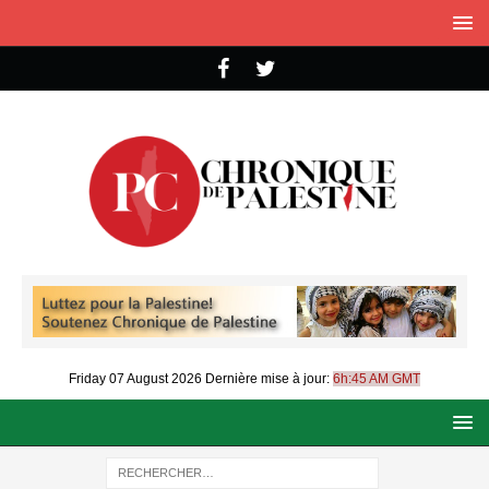
Friday 07 August 2026
Dernière mise à jour:
6h:45 AM GMT