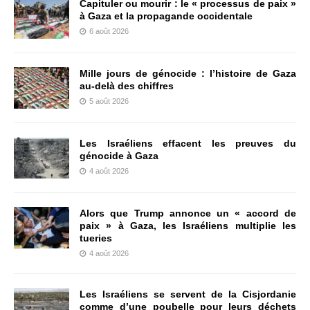
Capituler ou mourir : le « processus de paix »
à Gaza et la propagande occidentale
6 août 2026
Mille jours de génocide : l’histoire de Gaza
au-delà des chiffres
5 août 2026
Les Israéliens effacent les preuves du
génocide à Gaza
4 août 2026
Alors que Trump annonce un « accord de
paix » à Gaza, les Israéliens multiplie les
tueries
4 août 2026
Les Israéliens se servent de la Cisjordanie
comme d’une poubelle pour leurs déchets