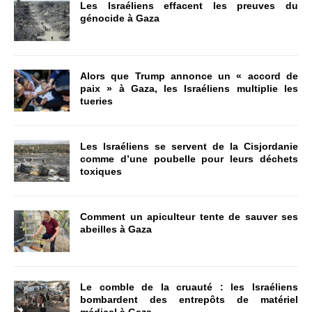
Les Israéliens effacent les preuves du
génocide à Gaza
Alors que Trump annonce un « accord de
paix » à Gaza, les Israéliens multiplie les
tueries
Les Israéliens se servent de la Cisjordanie
comme d’une poubelle pour leurs déchets
toxiques
Comment un apiculteur tente de sauver ses
abeilles à Gaza
Le comble de la cruauté : les Israéliens
bombardent des entrepôts de matériel
médical à Gaza