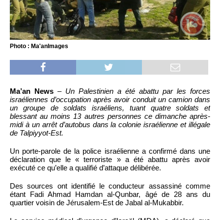
Photo : Ma'anImages
Ma’an News
–
Un Palestinien a été abattu par les forces
israéliennes d’occupation après avoir conduit un camion dans
un groupe de soldats israéliens, tuant quatre soldats et
blessant au moins 13 autres personnes ce dimanche après-
midi à un arrêt d’autobus dans la colonie israélienne et illégale
de Talpiyyot-Est.
Un porte-parole de la police israélienne a confirmé dans une
déclaration que le « terroriste » a été abattu après avoir
exécuté ce qu’elle a qualifié d’attaque délibérée.
Des sources ont identifié le conducteur assassiné comme
étant Fadi Ahmad Hamdan al-Qunbar, âgé de 28 ans du
quartier voisin de Jérusalem-Est de Jabal al-Mukabbir.