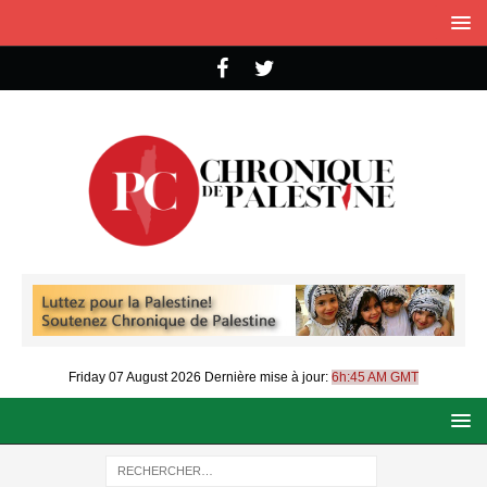
Friday 07 August 2026
Dernière mise à jour:
6h:45 AM GMT