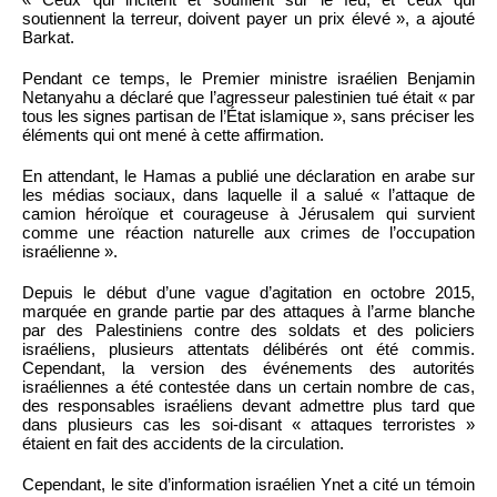
soutiennent la terreur, doivent payer un prix élevé », a ajouté
Barkat.
Pendant ce temps, le Premier ministre israélien Benjamin
Netanyahu a déclaré que l’agresseur palestinien tué était « par
tous les signes partisan de l’État islamique », sans préciser les
éléments qui ont mené à cette affirmation.
En attendant, le Hamas a publié une déclaration en arabe sur
les médias sociaux, dans laquelle il a salué « l’attaque de
camion héroïque et courageuse à Jérusalem qui survient
comme une réaction naturelle aux crimes de l’occupation
israélienne ».
Depuis le début d’une vague d’agitation en octobre 2015,
marquée en grande partie par des attaques à l’arme blanche
par des Palestiniens contre des soldats et des policiers
israéliens, plusieurs attentats délibérés ont été commis.
Cependant, la version des événements des autorités
israéliennes a été contestée dans un certain nombre de cas,
des responsables israéliens devant admettre plus tard que
dans plusieurs cas les soi-disant « attaques terroristes »
étaient en fait des accidents de la circulation.
Cependant, le site d’information israélien Ynet a cité un témoin