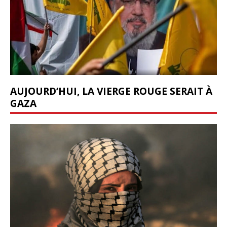
AUJOURD’HUI, LA VIERGE ROUGE SERAIT À
GAZA