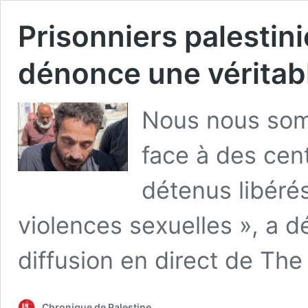
Prisonniers palestin
dénonce une véritable
Nous nous som
face à des cen
détenus libérés
violences sexuelles », a d
diffusion en direct de The
Chronique de Palestine