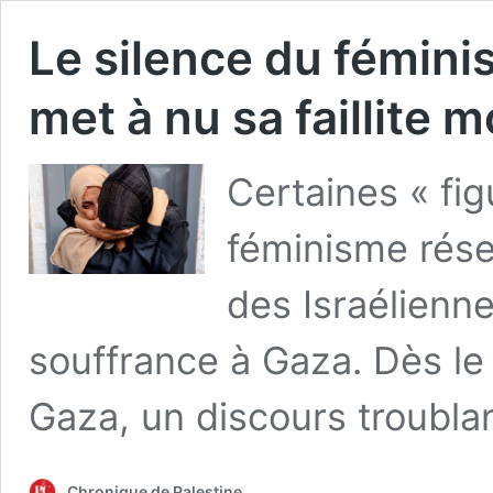
Le silence du fémini
met à nu sa faillite m
Certaines « fig
féminisme réser
des Israélienne
souffrance à Gaza. Dès le
Gaza, un discours troubla
Chronique de Palestine