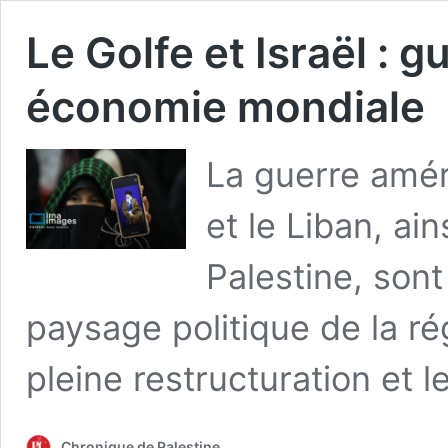
Le Golfe et Israël : g
économie mondiale
La guerre améri
et le Liban, ai
Palestine, sont
paysage politique de la ré
pleine restructuration et 
Chronique de Palestine