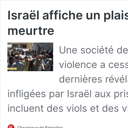
Israël affiche un plai
meurtre
Une société d
violence a cess
dernières révél
infligées par Israël aux pr
incluent des viols et des 
Chronique de Palestine