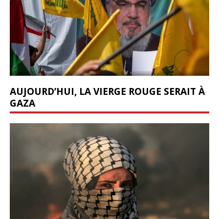
AUJOURD’HUI, LA VIERGE ROUGE SERAIT À
GAZA