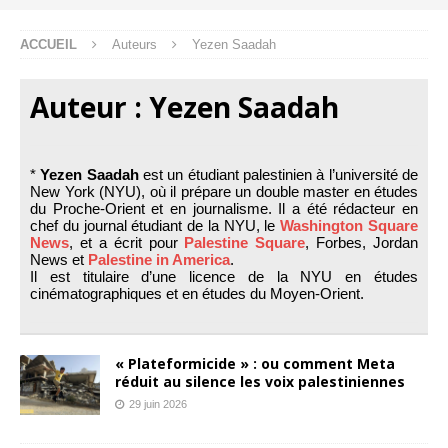
ACCUEIL
Auteurs
Yezen Saadah
Auteur :
Yezen Saadah
*
Yezen Saadah
est un étudiant palestinien à l’université de
New York (NYU), où il prépare un double master en études
du Proche-Orient et en journalisme. Il a été rédacteur en
chef du journal étudiant de la NYU, le
Washington Square
News
, et a écrit pour
Palestine Square
, Forbes, Jordan
News et
Palestine in America
.
Il est titulaire d’une licence de la NYU en études
cinématographiques et en études du Moyen-Orient.
« Plateformicide » : ou comment Meta
réduit au silence les voix palestiniennes
29 juin 2026