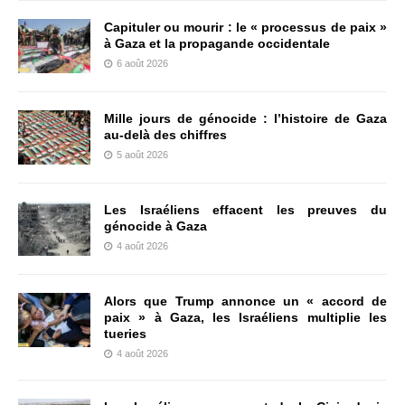
Capituler ou mourir : le « processus de paix »
à Gaza et la propagande occidentale
6 août 2026
Mille jours de génocide : l’histoire de Gaza
au-delà des chiffres
5 août 2026
Les Israéliens effacent les preuves du
génocide à Gaza
4 août 2026
Alors que Trump annonce un « accord de
paix » à Gaza, les Israéliens multiplie les
tueries
4 août 2026