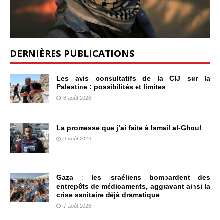
DERNIÈRES PUBLICATIONS
Les avis consultatifs de la CIJ sur la
Palestine : possibilités et limites
8 août 2026
La promesse que j’ai faite à Ismail al-Ghoul
8 août 2026
Gaza : les Israéliens bombardent des
entrepôts de médicaments, aggravant ainsi la
crise sanitaire déjà dramatique
7 août 2026