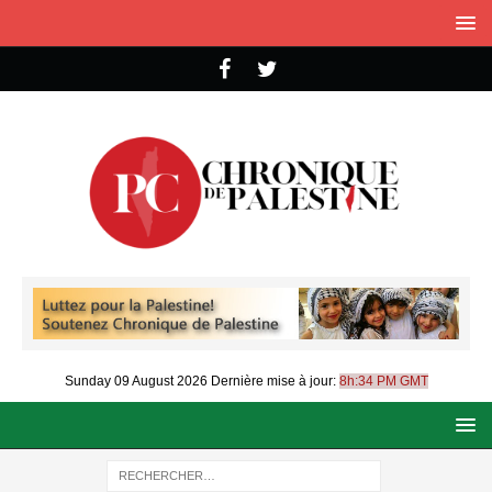
Sunday 09 August 2026
Dernière mise à jour:
8h:34 PM GMT