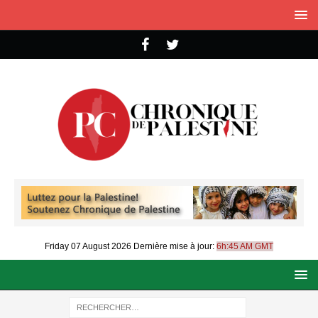
Friday 07 August 2026
Dernière mise à jour:
6h:45 AM GMT