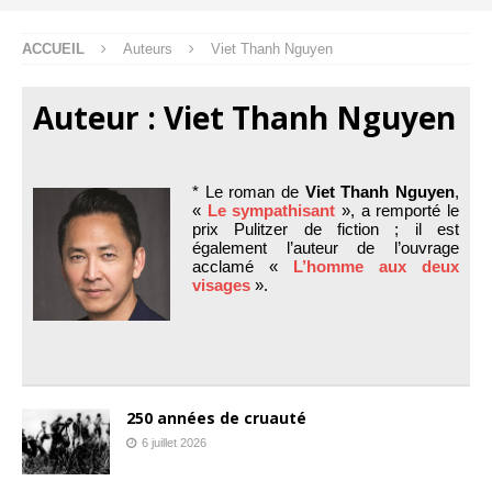
ACCUEIL
Auteurs
Viet Thanh Nguyen
Auteur :
Viet Thanh Nguyen
* Le roman de
Viet Thanh Nguyen
,
«
Le sympathisant
», a remporté le
prix Pulitzer de fiction ; il est
également l’auteur de l’ouvrage
acclamé «
L’homme aux deux
visages
».
250 années de cruauté
6 juillet 2026