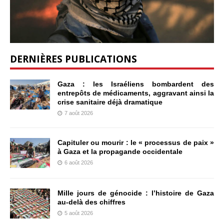
DERNIÈRES PUBLICATIONS
Gaza : les Israéliens bombardent des
entrepôts de médicaments, aggravant ainsi la
crise sanitaire déjà dramatique
7 août 2026
Capituler ou mourir : le « processus de paix »
à Gaza et la propagande occidentale
6 août 2026
Mille jours de génocide : l’histoire de Gaza
au-delà des chiffres
5 août 2026