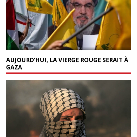
AUJOURD’HUI, LA VIERGE ROUGE SERAIT À
GAZA