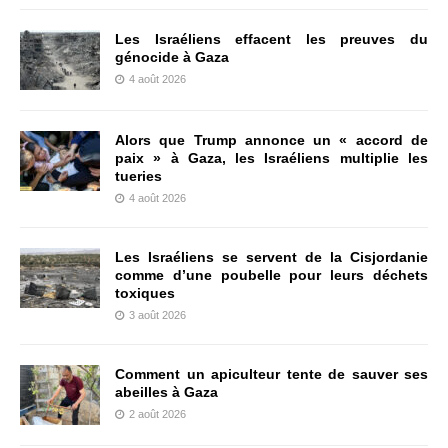
Les Israéliens effacent les preuves du
génocide à Gaza
4 août 2026
Alors que Trump annonce un « accord de
paix » à Gaza, les Israéliens multiplie les
tueries
4 août 2026
Les Israéliens se servent de la Cisjordanie
comme d’une poubelle pour leurs déchets
toxiques
3 août 2026
Comment un apiculteur tente de sauver ses
abeilles à Gaza
2 août 2026