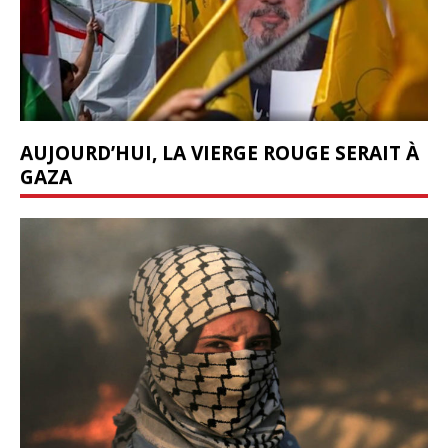
AUJOURD’HUI, LA VIERGE ROUGE SERAIT À
GAZA