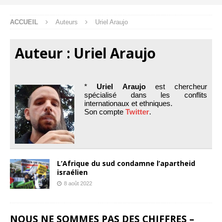
ACCUEIL
Auteurs
Uriel Araujo
Auteur :
Uriel Araujo
*
Uriel Araujo
est chercheur
spécialisé dans les conflits
internationaux et ethniques.
Son compte
Twitter
.
L’Afrique du sud condamne l’apartheid
israélien
8 août 2022
NOUS NE SOMMES PAS DES CHIFFRES –