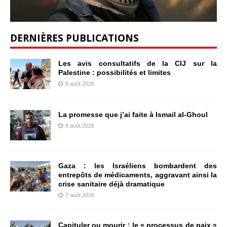
DERNIÈRES PUBLICATIONS
Les avis consultatifs de la CIJ sur la
Palestine : possibilités et limites
8 août 2026
La promesse que j’ai faite à Ismail al-Ghoul
8 août 2026
Gaza : les Israéliens bombardent des
entrepôts de médicaments, aggravant ainsi la
crise sanitaire déjà dramatique
7 août 2026
Capituler ou mourir : le « processus de paix »