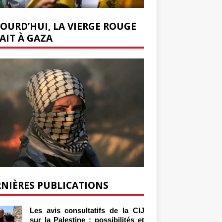
OURD’HUI, LA VIERGE ROUGE
AIT À GAZA
NIÈRES PUBLICATIONS
Les avis consultatifs de la CIJ
sur la Palestine : possibilités et