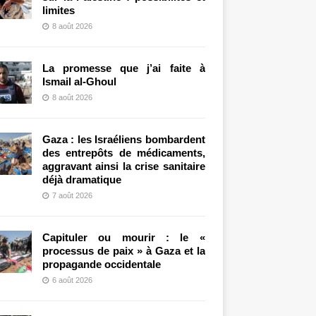
limites
8 août 2026
La promesse que j’ai faite à
Ismail al-Ghoul
8 août 2026
Gaza : les Israéliens bombardent
des entrepôts de médicaments,
aggravant ainsi la crise sanitaire
déjà dramatique
7 août 2026
Capituler ou mourir : le «
processus de paix » à Gaza et la
propagande occidentale
6 août 2026