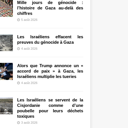
Mille jours de génocide :
l’histoire de Gaza au-delà des
chiffres
5 août 2026
Les Israéliens effacent les
preuves du génocide à Gaza
4 août 2026
Alors que Trump annonce un «
accord de paix » à Gaza, les
Israéliens multiplie les tueries
4 août 2026
Les Israéliens se servent de la
Cisjordanie comme d’une
poubelle pour leurs déchets
toxiques
3 août 2026