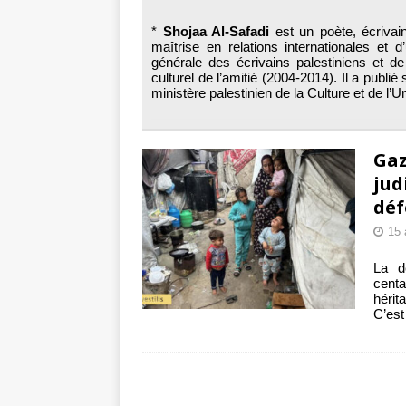
toxiques
[ 3 aoû
*
Shojaa Al-Safadi
est un poète, écrivain 
Capituler ou mo
maîtrise en relations internationales et
générale des écrivains palestiniens et de
6 août 2026 ]
culturel de l’amitié (2004-2014). Il a publi
ministère palestinien de la Culture et de l’U
Gaz
jud
déf
15 
La d
centa
hérit
C’est 