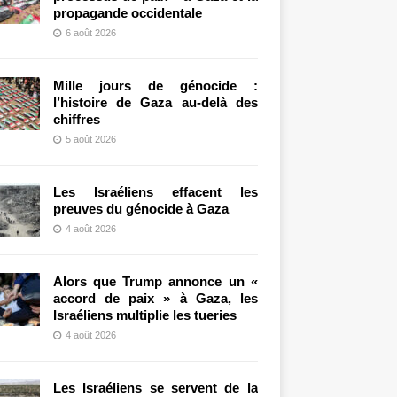
propagande occidentale
6 août 2026
Mille jours de génocide :
l’histoire de Gaza au-delà des
chiffres
5 août 2026
Les Israéliens effacent les
preuves du génocide à Gaza
4 août 2026
Alors que Trump annonce un «
accord de paix » à Gaza, les
Israéliens multiplie les tueries
4 août 2026
Les Israéliens se servent de la