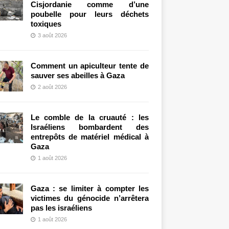
Cisjordanie comme d’une
poubelle pour leurs déchets
toxiques
3 août 2026
Comment un apiculteur tente de
sauver ses abeilles à Gaza
2 août 2026
Le comble de la cruauté : les
Israéliens bombardent des
entrepôts de matériel médical à
Gaza
1 août 2026
Gaza : se limiter à compter les
victimes du génocide n’arrêtera
pas les israéliens
1 août 2026