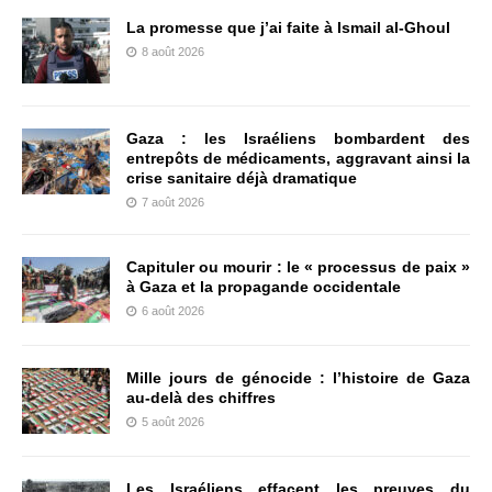
La promesse que j’ai faite à Ismail al-Ghoul
8 août 2026
Gaza : les Israéliens bombardent des
entrepôts de médicaments, aggravant ainsi la
crise sanitaire déjà dramatique
7 août 2026
Capituler ou mourir : le « processus de paix »
à Gaza et la propagande occidentale
6 août 2026
Mille jours de génocide : l’histoire de Gaza
au-delà des chiffres
5 août 2026
Les Israéliens effacent les preuves du