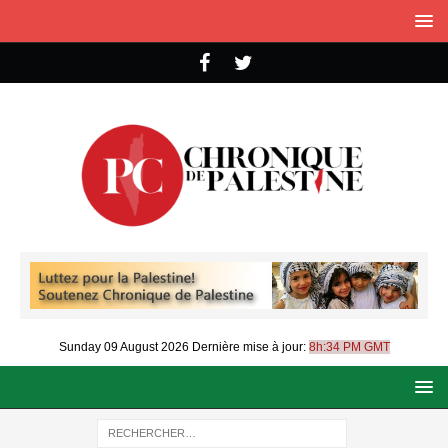
Sunday 09 August 2026
Dernière mise à jour:
8h:34 PM GMT