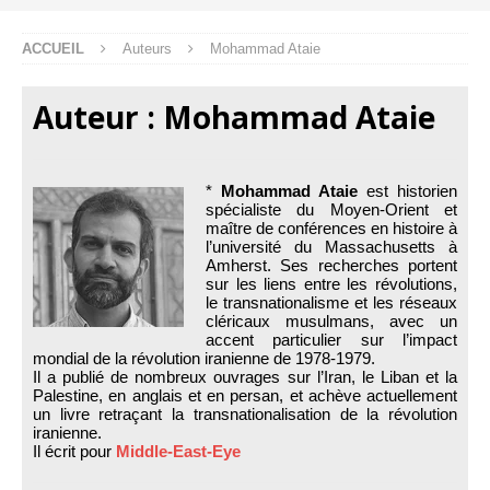
ACCUEIL
Auteurs
Mohammad Ataie
Auteur :
Mohammad Ataie
*
Mohammad Ataie
est historien
spécialiste du Moyen-Orient et
maître de conférences en histoire à
l’université du Massachusetts à
Amherst. Ses recherches portent
sur les liens entre les révolutions,
le transnationalisme et les réseaux
cléricaux musulmans, avec un
accent particulier sur l’impact
mondial de la révolution iranienne de 1978-1979.
Il a publié de nombreux ouvrages sur l’Iran, le Liban et la
Palestine, en anglais et en persan, et achève actuellement
un livre retraçant la transnationalisation de la révolution
iranienne.
Il écrit pour
Middle-East-Eye