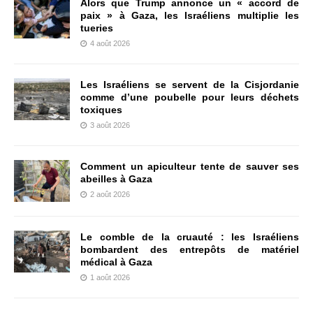
Alors que Trump annonce un « accord de
paix » à Gaza, les Israéliens multiplie les
tueries
4 août 2026
Les Israéliens se servent de la Cisjordanie
comme d’une poubelle pour leurs déchets
toxiques
3 août 2026
Comment un apiculteur tente de sauver ses
abeilles à Gaza
2 août 2026
Le comble de la cruauté : les Israéliens
bombardent des entrepôts de matériel
médical à Gaza
1 août 2026