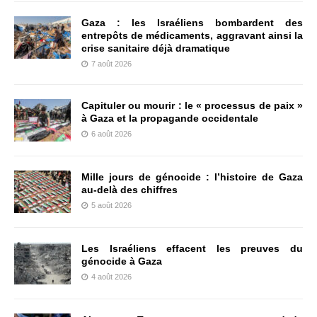
Gaza : les Israéliens bombardent des
entrepôts de médicaments, aggravant ainsi la
crise sanitaire déjà dramatique
7 août 2026
Capituler ou mourir : le « processus de paix »
à Gaza et la propagande occidentale
6 août 2026
Mille jours de génocide : l’histoire de Gaza
au-delà des chiffres
5 août 2026
Les Israéliens effacent les preuves du
génocide à Gaza
4 août 2026