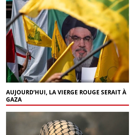
AUJOURD’HUI, LA VIERGE ROUGE SERAIT À
GAZA