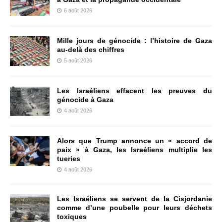
6 août 2026
Mille jours de génocide : l’histoire de Gaza
au-delà des chiffres
5 août 2026
Les Israéliens effacent les preuves du
génocide à Gaza
4 août 2026
Alors que Trump annonce un « accord de
paix » à Gaza, les Israéliens multiplie les
tueries
4 août 2026
Les Israéliens se servent de la Cisjordanie
comme d’une poubelle pour leurs déchets
toxiques