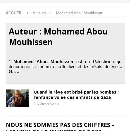
ACCUEIL
Auteurs
Mohamed Abou Mouhissen
Auteur :
Mohamed Abou
Mouhissen
*
Mohamed Abou Mouhissen
est un Palestinien qui
documente la mémoire collective et les récits de vie à
Gaza.
Quand le rêve est brisé par les bombes :
l’enfance volée des enfants de Gaza
7 octobre 2025
NOUS NE SOMMES PAS DES CHIFFRES –