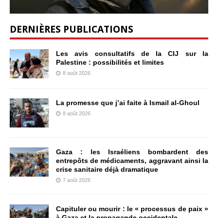
DERNIÈRES PUBLICATIONS
Les avis consultatifs de la CIJ sur la
Palestine : possibilités et limites
8 août 2026
La promesse que j’ai faite à Ismail al-Ghoul
8 août 2026
Gaza : les Israéliens bombardent des
entrepôts de médicaments, aggravant ainsi la
crise sanitaire déjà dramatique
7 août 2026
Capituler ou mourir : le « processus de paix »
à Gaza et la propagande occidentale