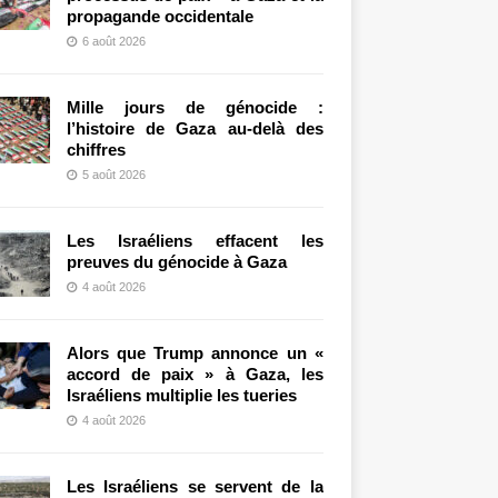
propagande occidentale
6 août 2026
Mille jours de génocide :
l’histoire de Gaza au-delà des
chiffres
5 août 2026
Les Israéliens effacent les
preuves du génocide à Gaza
4 août 2026
Alors que Trump annonce un «
accord de paix » à Gaza, les
Israéliens multiplie les tueries
4 août 2026
Les Israéliens se servent de la