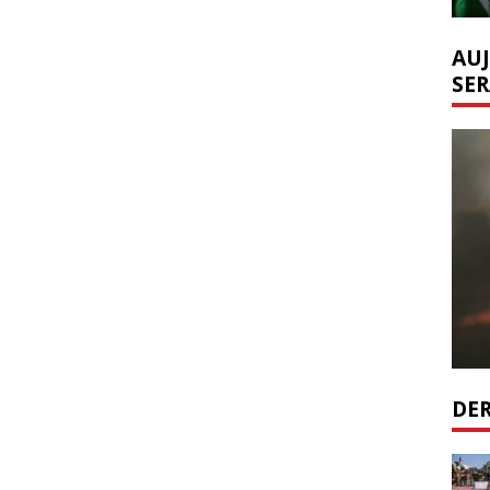
AUJ
SER
DER