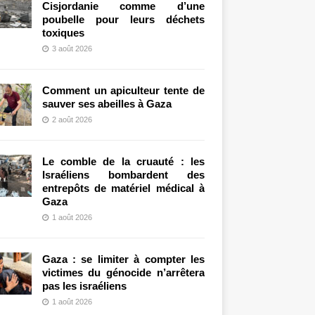
Cisjordanie comme d’une
poubelle pour leurs déchets
toxiques
3 août 2026
Comment un apiculteur tente de
sauver ses abeilles à Gaza
2 août 2026
Le comble de la cruauté : les
Israéliens bombardent des
entrepôts de matériel médical à
Gaza
1 août 2026
Gaza : se limiter à compter les
victimes du génocide n’arrêtera
pas les israéliens
1 août 2026