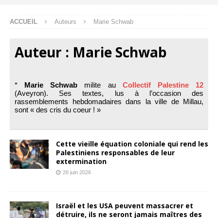
ACCUEIL
Auteurs
Marie Schwab
Auteur :
Marie Schwab
*
Marie Schwab
milite au
Collectif Palestine 12
(Aveyron). Ses textes, lus à l’occasion des
rassemblements hebdomadaires dans la ville de Millau,
sont « des cris du coeur ! »
Cette vieille équation coloniale qui rend les
Palestiniens responsables de leur
extermination
26 juin 2026
Israël et les USA peuvent massacrer et
détruire, ils ne seront jamais maîtres des