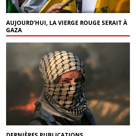
AUJOURD’HUI, LA VIERGE ROUGE SERAIT À
GAZA
DERNIÈRES PUBLICATIONS