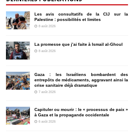
Les avis consultatifs de la CIJ sur la
Palestine : possibilités et limites
8 août 2026
La promesse que j’ai faite à Ismail al-Ghoul
8 août 2026
Gaza : les Israéliens bombardent des
entrepôts de médicaments, aggravant ainsi la
crise sanitaire déjà dramatique
7 août 2026
Capituler ou mourir : le « processus de paix »
à Gaza et la propagande occidentale
6 août 2026