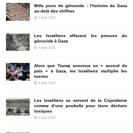
Mille jours de génocide : l’histoire de Gaza
au-delà des chiffres
5 août 2026
Les Israéliens effacent les preuves du
génocide à Gaza
4 août 2026
Alors que Trump annonce un « accord de
paix » à Gaza, les Israéliens multiplie les
tueries
4 août 2026
Les Israéliens se servent de la Cisjordanie
comme d’une poubelle pour leurs déchets
toxiques
3 août 2026