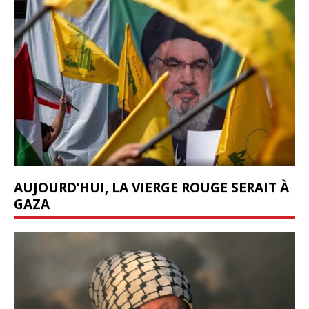
AUJOURD’HUI, LA VIERGE ROUGE SERAIT À
GAZA