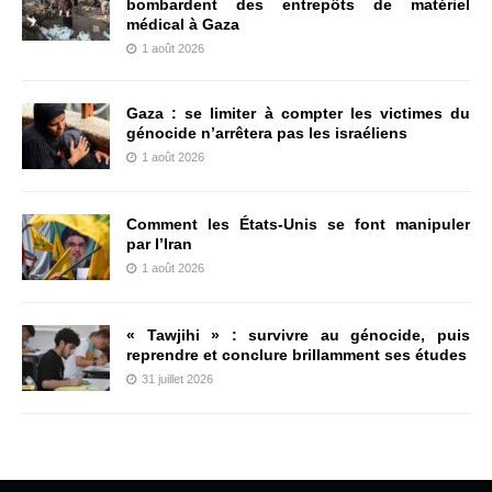
bombardent des entrepôts de matériel
médical à Gaza
1 août 2026
Gaza : se limiter à compter les victimes du
génocide n’arrêtera pas les israéliens
1 août 2026
Comment les États-Unis se font manipuler
par l’Iran
1 août 2026
« Tawjihi » : survivre au génocide, puis
reprendre et conclure brillamment ses études
31 juillet 2026