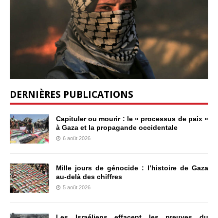
DERNIÈRES PUBLICATIONS
Capituler ou mourir : le « processus de paix »
à Gaza et la propagande occidentale
6 août 2026
Mille jours de génocide : l’histoire de Gaza
au-delà des chiffres
5 août 2026
Les Israéliens effacent les preuves du