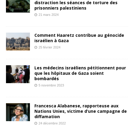
distraction les séances de torture des
prisonniers palestiniens
21 mars 2024
Comment Haaretz contribue au génocide
israélien à Gaza
25 février 2024
Les médecins israéliens pétitionnent pour
que les hôpitaux de Gaza soient
bombardés
5 novembre 2023
Francesca Alabanese, rapporteuse aux
Nations Unies, victime d’une campagne de
diffamation
24 décembre 2022