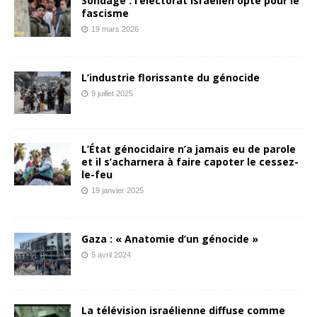
Sondage : l’électorat israélien opte pour le
fascisme
19 mars 2026
L’industrie florissante du génocide
9 juillet 2025
L’État génocidaire n’a jamais eu de parole
et il s’acharnera à faire capoter le cessez-
le-feu
19 janvier 2025
Gaza : « Anatomie d’un génocide »
5 avril 2024
La télévision israélienne diffuse comme