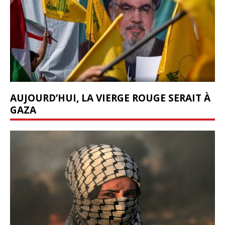
AUJOURD’HUI, LA VIERGE ROUGE SERAIT À
GAZA