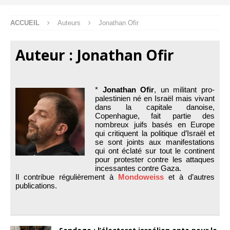
ACCUEIL
Auteurs
Jonathan Ofir
Auteur :
Jonathan Ofir
*
Jonathan Ofir
, un militant pro-
palestinien né en Israël mais vivant
dans la capitale danoise,
Copenhague, fait partie des
nombreux juifs basés en Europe
qui critiquent la politique d’Israël et
se sont joints aux manifestations
qui ont éclaté sur tout le continent
pour protester contre les attaques
incessantes contre Gaza.
Il contribue régulièrement à
Mondoweiss
et à d’autres
publications.