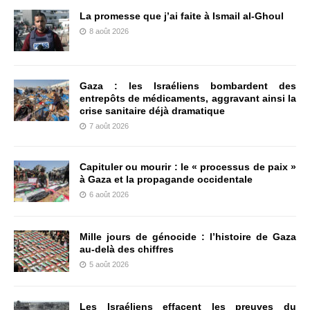
La promesse que j’ai faite à Ismail al-Ghoul
8 août 2026
Gaza : les Israéliens bombardent des
entrepôts de médicaments, aggravant ainsi la
crise sanitaire déjà dramatique
7 août 2026
Capituler ou mourir : le « processus de paix »
à Gaza et la propagande occidentale
6 août 2026
Mille jours de génocide : l’histoire de Gaza
au-delà des chiffres
5 août 2026
Les Israéliens effacent les preuves du