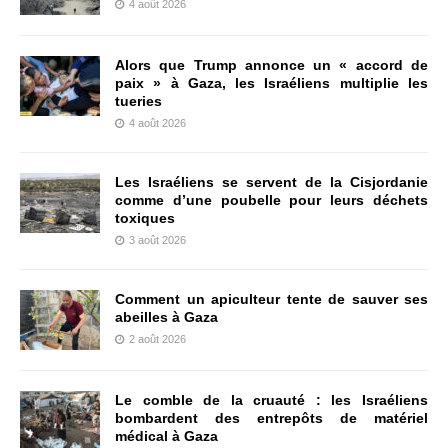
4 août 2026
Alors que Trump annonce un « accord de
paix » à Gaza, les Israéliens multiplie les
tueries
4 août 2026
Les Israéliens se servent de la Cisjordanie
comme d’une poubelle pour leurs déchets
toxiques
3 août 2026
Comment un apiculteur tente de sauver ses
abeilles à Gaza
2 août 2026
Le comble de la cruauté : les Israéliens
bombardent des entrepôts de matériel
médical à Gaza