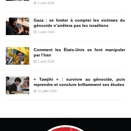
1 août 2026
Gaza : se limiter à compter les victimes du
génocide n’arrêtera pas les israéliens
1 août 2026
Comment les États-Unis se font manipuler
par l’Iran
1 août 2026
« Tawjihi » : survivre au génocide, puis
reprendre et conclure brillamment ses études
31 juillet 2026