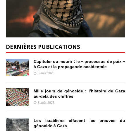
DERNIÈRES PUBLICATIONS
Capituler ou mourir : le « processus de paix »
à Gaza et la propagande occidentale
6 août 2026
Mille jours de génocide : l’histoire de Gaza
au-delà des chiffres
5 août 2026
Les Israéliens effacent les preuves du
génocide à Gaza