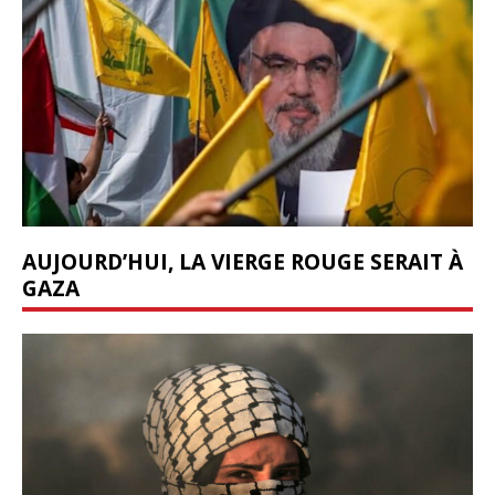
AUJOURD’HUI, LA VIERGE ROUGE SERAIT À
GAZA