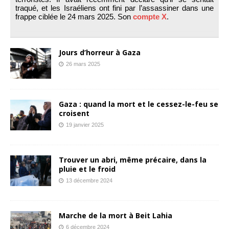
traqué, et les Israéliens ont fini par l’assassiner dans une
frappe ciblée le 24 mars 2025. Son
compte X
.
Jours d’horreur à Gaza
26 mars 2025
Gaza : quand la mort et le cessez-le-feu se
croisent
19 janvier 2025
Trouver un abri, même précaire, dans la
pluie et le froid
13 décembre 2024
Marche de la mort à Beit Lahia
6 décembre 2024