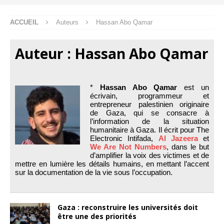
ACCUEIL
Auteurs
Hassan Abo Qamar
Auteur :
Hassan Abo Qamar
*
Hassan Abo Qamar
est un
écrivain, programmeur et
entrepreneur palestinien originaire
de Gaza, qui se consacre à
l’information de la situation
humanitaire à Gaza. Il écrit pour The
Electronic Intifada,
Al Jazeera
et
We Are Not Numbers
, dans le but
d’amplifier la voix des victimes et de
mettre en lumière les détails humains, en mettant l’accent
sur la documentation de la vie sous l’occupation.
Gaza : reconstruire les universités doit
être une des priorités