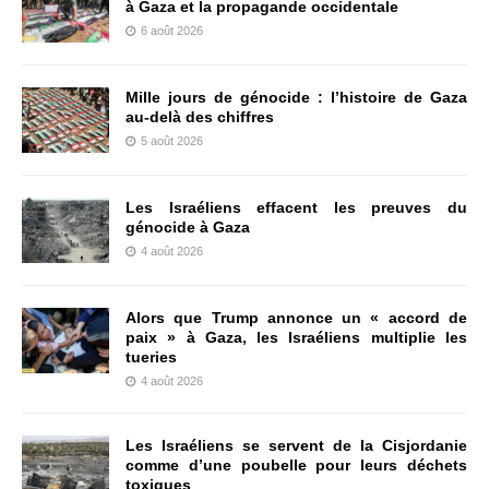
à Gaza et la propagande occidentale
6 août 2026
Mille jours de génocide : l’histoire de Gaza
au-delà des chiffres
5 août 2026
Les Israéliens effacent les preuves du
génocide à Gaza
4 août 2026
Alors que Trump annonce un « accord de
paix » à Gaza, les Israéliens multiplie les
tueries
4 août 2026
Les Israéliens se servent de la Cisjordanie
comme d’une poubelle pour leurs déchets
toxiques