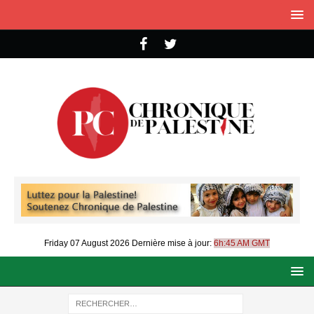
Friday 07 August 2026
Dernière mise à jour:
6h:45 AM GMT