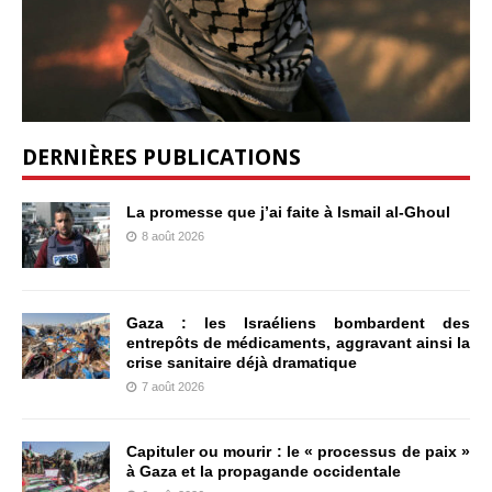
DERNIÈRES PUBLICATIONS
La promesse que j’ai faite à Ismail al-Ghoul
8 août 2026
Gaza : les Israéliens bombardent des
entrepôts de médicaments, aggravant ainsi la
crise sanitaire déjà dramatique
7 août 2026
Capituler ou mourir : le « processus de paix »
à Gaza et la propagande occidentale