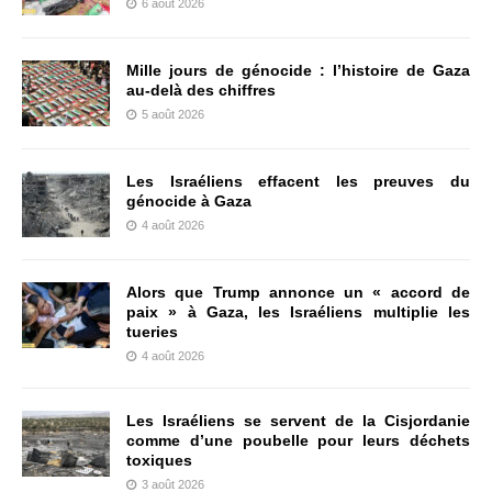
6 août 2026
Mille jours de génocide : l’histoire de Gaza
au-delà des chiffres
5 août 2026
Les Israéliens effacent les preuves du
génocide à Gaza
4 août 2026
Alors que Trump annonce un « accord de
paix » à Gaza, les Israéliens multiplie les
tueries
4 août 2026
Les Israéliens se servent de la Cisjordanie
comme d’une poubelle pour leurs déchets
toxiques
3 août 2026