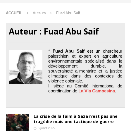
ACCUEIL
Auteurs
Fuad Abu Saif
Auteur :
Fuad Abu Saif
*
Fuad Abu Saif
est un chercheur
palestinien et expert en agriculture
environnementale spécialisé dans le
développement durable, la
souveraineté alimentaire et la justice
climatique dans des contextes de
violence coloniale.
Il siège au Comité international de
coordination de
La Via Campesina
.
La crise de la faim à Gaza n’est pas une
tragédie mais une tactique de guerre
6 juillet 2025