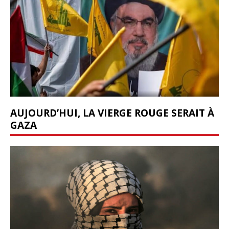
AUJOURD’HUI, LA VIERGE ROUGE SERAIT À
GAZA