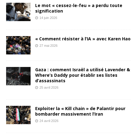
Le mot « cessez-le-feu » a perdu toute
signification
14 juin 2026
« Comment résister à l’IA » avec Karen Hao
27 mai 2026
Gaza : comment Israël a utilisé Lavender &
Where’s Daddy pour établir ses listes
d’assassinats
25 avril 2026
Exploiter la « Kill chain » de Palantir pour
bombarder massivement l’Iran
24 avril 2026