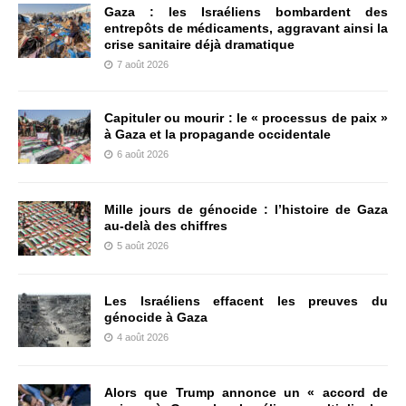
Gaza : les Israéliens bombardent des
entrepôts de médicaments, aggravant ainsi la
crise sanitaire déjà dramatique
7 août 2026
Capituler ou mourir : le « processus de paix »
à Gaza et la propagande occidentale
6 août 2026
Mille jours de génocide : l’histoire de Gaza
au-delà des chiffres
5 août 2026
Les Israéliens effacent les preuves du
génocide à Gaza
4 août 2026
Alors que Trump annonce un « accord de