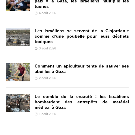
paix » à Gaza, les Israéliens multiplie les
tueries
4 août 2026
Les Israéliens se servent de la Cisjordanie
comme d’une poubelle pour leurs déchets
toxiques
3 août 2026
Comment un apiculteur tente de sauver ses
abeilles à Gaza
2 août 2026
Le comble de la cruauté : les Israéliens
bombardent des entrepôts de matériel
médical à Gaza
1 août 2026