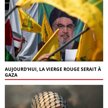
AUJOURD’HUI, LA VIERGE ROUGE SERAIT À
GAZA