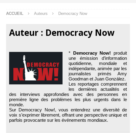
ACCUEIL
Auteurs
Democracy Now
Auteur :
Democracy Now
*
Democracy Now!
produit
une émission d’information
quotidienne, mondiale et
indépendante, animée par les
journalistes primés Amy
Goodman et Juan González.
Les reportages comprennent
les dernières actualités et
des interviews approfondies avec des personnes en
première ligne des problèmes les plus urgents dans le
monde.
Sur Democracy Now!, vous entendrez une diversité de
voix s’exprimer librement, offrant une perspective unique et
parfois provocante sur les événements mondiaux.