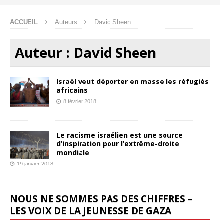
ACCUEIL
Auteurs
David Sheen
Auteur :
David Sheen
Israël veut déporter en masse les réfugiés
africains
8 février 2018
Le racisme israélien est une source
d’inspiration pour l’extrême-droite
mondiale
19 janvier 2018
NOUS NE SOMMES PAS DES CHIFFRES –
LES VOIX DE LA JEUNESSE DE GAZA