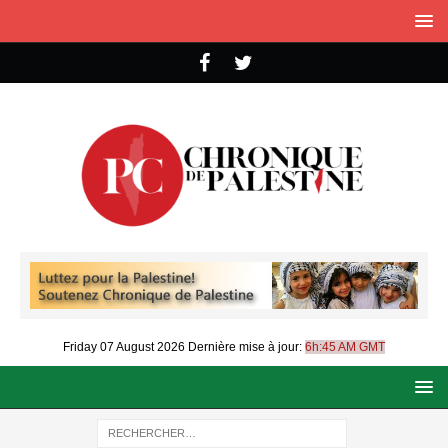
Friday 07 August 2026
Dernière mise à jour:
6h:45 AM GMT