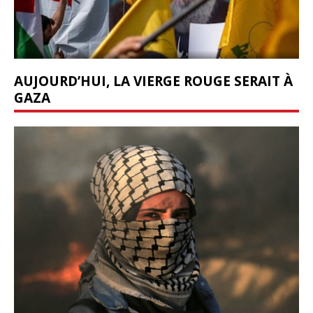
AUJOURD’HUI, LA VIERGE ROUGE SERAIT À
GAZA