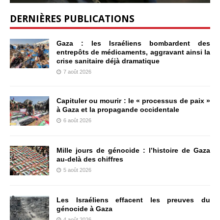
DERNIÈRES PUBLICATIONS
Gaza : les Israéliens bombardent des
entrepôts de médicaments, aggravant ainsi la
crise sanitaire déjà dramatique
7 août 2026
Capituler ou mourir : le « processus de paix »
à Gaza et la propagande occidentale
6 août 2026
Mille jours de génocide : l’histoire de Gaza
au-delà des chiffres
5 août 2026
Les Israéliens effacent les preuves du
génocide à Gaza
4 août 2026