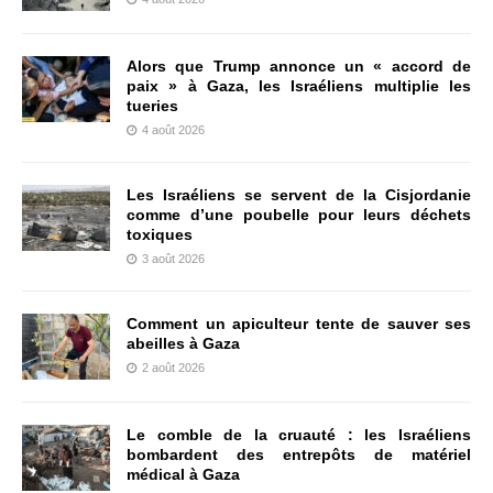
Alors que Trump annonce un « accord de
paix » à Gaza, les Israéliens multiplie les
tueries
4 août 2026
Les Israéliens se servent de la Cisjordanie
comme d’une poubelle pour leurs déchets
toxiques
3 août 2026
Comment un apiculteur tente de sauver ses
abeilles à Gaza
2 août 2026
Le comble de la cruauté : les Israéliens
bombardent des entrepôts de matériel
médical à Gaza