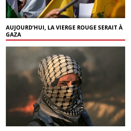
AUJOURD’HUI, LA VIERGE ROUGE SERAIT À
GAZA