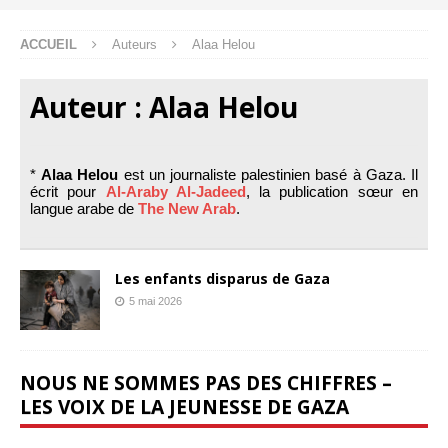
ACCUEIL
Auteurs
Alaa Helou
Auteur :
Alaa Helou
*
Alaa Helou
est un journaliste palestinien basé à Gaza. Il
écrit pour
Al-Araby Al-Jadeed
, la publication sœur en
langue arabe de
The New Arab
.
Les enfants disparus de Gaza
5 mai 2026
NOUS NE SOMMES PAS DES CHIFFRES –
LES VOIX DE LA JEUNESSE DE GAZA