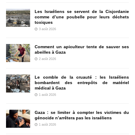
Les Israéliens se servent de la Cisjordanie
comme d’une poubelle pour leurs déchets
toxiques
3 août 2026
Comment un apiculteur tente de sauver ses
abeilles à Gaza
2 août 2026
Le comble de la cruauté : les Israéliens
bombardent des entrepôts de matériel
médical à Gaza
1 août 2026
Gaza : se limiter à compter les victimes du
génocide n’arrêtera pas les israéliens
1 août 2026