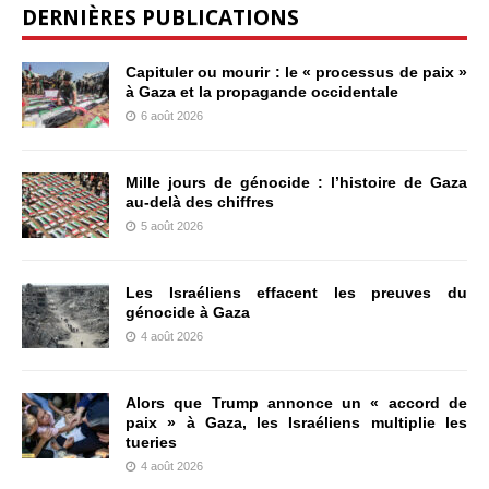
DERNIÈRES PUBLICATIONS
Capituler ou mourir : le « processus de paix »
à Gaza et la propagande occidentale
6 août 2026
Mille jours de génocide : l’histoire de Gaza
au-delà des chiffres
5 août 2026
Les Israéliens effacent les preuves du
génocide à Gaza
4 août 2026
Alors que Trump annonce un « accord de
paix » à Gaza, les Israéliens multiplie les
tueries
4 août 2026