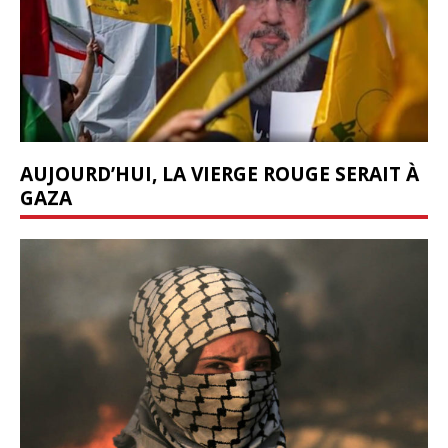
AUJOURD’HUI, LA VIERGE ROUGE SERAIT À
GAZA