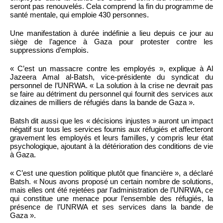
seront pas renouvelés. Cela comprend la fin du programme de
santé mentale, qui emploie 430 personnes.
Une manifestation à durée indéfinie a lieu depuis ce jour au
siège de l’agence à Gaza pour protester contre les
suppressions d’emplois.
« C’est un massacre contre les employés », explique à Al
Jazeera Amal al-Batsh, vice-présidente du syndicat du
personnel de l’UNRWA. « La solution à la crise ne devrait pas
se faire au détriment du personnel qui fournit des services aux
dizaines de milliers de réfugiés dans la bande de Gaza ».
Batsh dit aussi que les « décisions injustes » auront un impact
négatif sur tous les services fournis aux réfugiés et affecteront
gravement les employés et leurs familles, y compris leur état
psychologique, ajoutant à la détérioration des conditions de vie
à Gaza.
« C’est une question politique plutôt que financière », a déclaré
Batsh. « Nous avons proposé un certain nombre de solutions,
mais elles ont été rejetées par l’administration de l’UNRWA, ce
qui constitue une menace pour l’ensemble des réfugiés, la
présence de l’UNRWA et ses services dans la bande de
Gaza ».