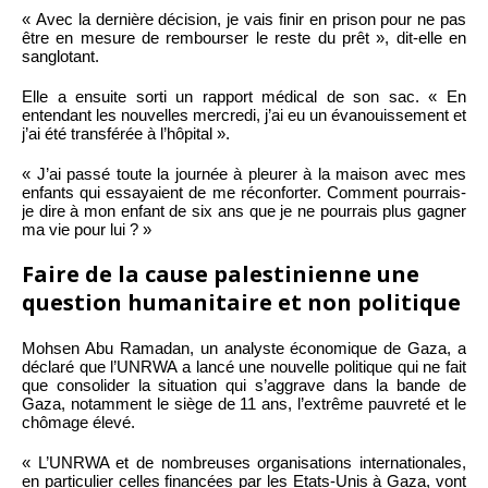
« Avec la dernière décision, je vais finir en prison pour ne pas
être en mesure de rembourser le reste du prêt », dit-elle en
sanglotant.
Elle a ensuite sorti un rapport médical de son sac. « En
entendant les nouvelles mercredi, j’ai eu un évanouissement et
j’ai été transférée à l’hôpital ».
« J’ai passé toute la journée à pleurer à la maison avec mes
enfants qui essayaient de me réconforter. Comment pourrais-
je dire à mon enfant de six ans que je ne pourrais plus gagner
ma vie pour lui ? »
Faire de la cause palestinienne une
question humanitaire et non politique
Mohsen Abu Ramadan, un analyste économique de Gaza, a
déclaré que l’UNRWA a lancé une nouvelle politique qui ne fait
que consolider la situation qui s’aggrave dans la bande de
Gaza, notamment le siège de 11 ans, l’extrême pauvreté et le
chômage élevé.
« L’UNRWA et de nombreuses organisations internationales,
en particulier celles financées par les Etats-Unis à Gaza, vont