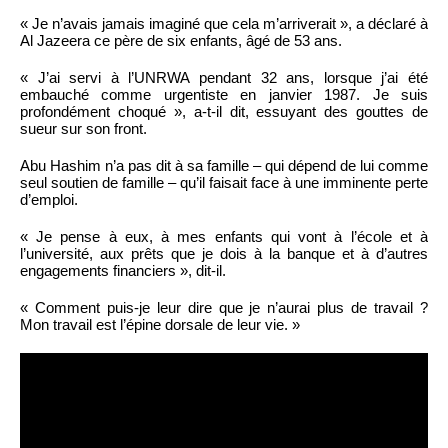
« Je n’avais jamais imaginé que cela m’arriverait », a déclaré à
Al Jazeera ce père de six enfants, âgé de 53 ans.
« J’ai servi à l’UNRWA pendant 32 ans, lorsque j’ai été
embauché comme urgentiste en janvier 1987. Je suis
profondément choqué », a-t-il dit, essuyant des gouttes de
sueur sur son front.
Abu Hashim n’a pas dit à sa famille – qui dépend de lui comme
seul soutien de famille – qu’il faisait face à une imminente perte
d’emploi.
« Je pense à eux, à mes enfants qui vont à l’école et à
l’université, aux prêts que je dois à la banque et à d’autres
engagements financiers », dit-il.
« Comment puis-je leur dire que je n’aurai plus de travail ?
Mon travail est l’épine dorsale de leur vie. »