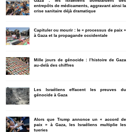
Gaza : les Israéliens bombardent des
entrepôts de médicaments, aggravant ainsi la
crise sanitaire déjà dramatique
Capituler ou mourir : le « processus de paix »
à Gaza et la propagande occidentale
Mille jours de génocide : l’histoire de Gaza
au-delà des chiffres
Les Israéliens effacent les preuves du
génocide à Gaza
Alors que Trump annonce un « accord de
paix » à Gaza, les Israéliens multiplie les
tueries