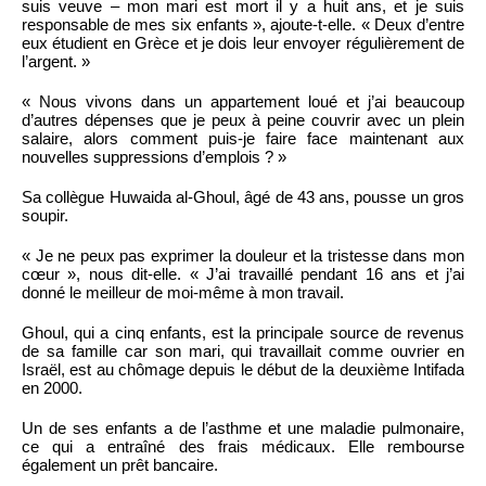
suis veuve – mon mari est mort il y a huit ans, et je suis
responsable de mes six enfants », ajoute-t-elle. « Deux d’entre
eux étudient en Grèce et je dois leur envoyer régulièrement de
l’argent. »
« Nous vivons dans un appartement loué et j’ai beaucoup
d’autres dépenses que je peux à peine couvrir avec un plein
salaire, alors comment puis-je faire face maintenant aux
nouvelles suppressions d’emplois ? »
Sa collègue Huwaida al-Ghoul, âgé de 43 ans, pousse un gros
soupir.
« Je ne peux pas exprimer la douleur et la tristesse dans mon
cœur », nous dit-elle. « J’ai travaillé pendant 16 ans et j’ai
donné le meilleur de moi-même à mon travail.
Ghoul, qui a cinq enfants, est la principale source de revenus
de sa famille car son mari, qui travaillait comme ouvrier en
Israël, est au chômage depuis le début de la deuxième Intifada
en 2000.
Un de ses enfants a de l’asthme et une maladie pulmonaire,
ce qui a entraîné des frais médicaux. Elle rembourse
également un prêt bancaire.