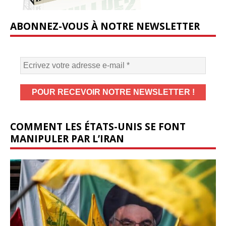
ABONNEZ-VOUS À NOTRE NEWSLETTER
COMMENT LES ÉTATS-UNIS SE FONT
MANIPULER PAR L’IRAN