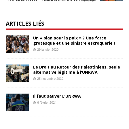
ARTICLES LIÉS
Un « plan pour la paix » ? Une farce
grotesque et une sinistre escroquerie !
29 janvier 2020
Le Droit au Retour des Palestiniens, seule
alternative légitime à l’UNRWA
25 novembre 2019
Il faut sauver L’UNRWA
6 février 2024