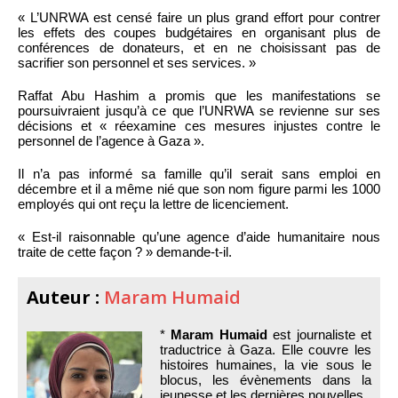
« L’UNRWA est censé faire un plus grand effort pour contrer
les effets des coupes budgétaires en organisant plus de
conférences de donateurs, et en ne choisissant pas de
sacrifier son personnel et ses services. »
Raffat Abu Hashim a promis que les manifestations se
poursuivraient jusqu’à ce que l’UNRWA se revienne sur ses
décisions et « réexamine ces mesures injustes contre le
personnel de l’agence à Gaza ».
Il n’a pas informé sa famille qu’il serait sans emploi en
décembre et il a même nié que son nom figure parmi les 1000
employés qui ont reçu la lettre de licenciement.
« Est-il raisonnable qu’une agence d’aide humanitaire nous
traite de cette façon ? » demande-t-il.
Auteur :
Maram Humaid
*
Maram Humaid
est journaliste et
traductrice à Gaza. Elle couvre les
histoires humaines, la vie sous le
blocus, les évènements dans la
jeunesse et les dernières nouvelles.