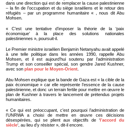
dans une direction qui est de remplacer la cause palestinienne
– la fin de l’occupation et du siège israéliens et le retour des
réfugiés – par un programme humanitaire « , nous dit Abu
Mohsen.
« C’est une tentative d’imposer la théorie de la ‘paix
économique’ à la place des solutions nationales
palestiniennes », poursuit-il.
Le Premier ministre israélien Benjamin Netanyahu avait appelé
à une telle politique dans les années 1990, rappelle Abu
Mohsen, et il est aujourd’hui soutenu par l’administration
Trump et son conseiller spécial, son gendre Jared Kushner,
avec son
plan pour le Moyen-Orient
.
Abu Mohsen explique que la bande de Gaza est « la cible de la
paix économique » car elle représente l’essence de la cause
palestinienne, et donc un terrain fertile pour mettre en œuvre le
plan de Kushner à travers le lancement de prétendus projets
humanitaires.
« Ce qui est préoccupant, c’est pourquoi l’administration de
l’UNRWA a choisi de mettre en œuvre ces décisions
désespérées, qui se plient aux objectifs de ‘
l’accord du
siècle
‘, au lieu d’y résister », dit-il encore.