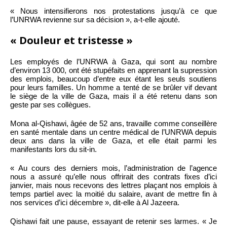
« Nous intensifierons nos protestations jusqu’à ce que
l’UNRWA revienne sur sa décision », a-t-elle ajouté.
« Douleur et tristesse »
Les employés de l’UNRWA à Gaza, qui sont au nombre
d’environ 13 000, ont été stupéfaits en apprenant la supression
des emplois, beaucoup d’entre eux étant les seuls soutiens
pour leurs familles. Un homme a tenté de se brûler vif devant
le siège de la ville de Gaza, mais il a été retenu dans son
geste par ses collègues.
Mona al-Qishawi, âgée de 52 ans, travaille comme conseillère
en santé mentale dans un centre médical de l’UNRWA depuis
deux ans dans la ville de Gaza, et elle était parmi les
manifestants lors du sit-in.
« Au cours des derniers mois, l’administration de l’agence
nous a assuré qu’elle nous offrirait des contrats fixes d’ici
janvier, mais nous recevons des lettres plaçant nos emplois à
temps partiel avec la moitié du salaire, avant de mettre fin à
nos services d’ici décembre », dit-elle à Al Jazeera.
Qishawi fait une pause, essayant de retenir ses larmes. « Je