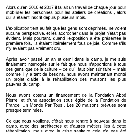
Alors qu’en 2016 et 2017 il fallait un travail de chaque jour pour
mobiliser les personnes pour les ateliers de créations , alors
qu’ils étaient inscrit depuis plusieurs mois.
L’explication tient au fait que les gens sont déprimés, ne voient
aucune perspective, et les accrocher dans le projet n’était pas
évident. Mais pourtant, quand l’exposition a été présentée la
première fois, ils étaient littéralement fous de joie. Comme s’ils
n’y avaient pas vraiment cru.
Après avoir passé un an et demi dans le camp, je me suis
finalement interrogée sur le fait que nous n’apportions à tous
ces gens que de la culture – ce qu’il faut bien sûr faire – mais
comme il y a tant de besoins, nous avons maintenant monté
un projet d’aide à la réhabilitation des maisons les plus
pauvres du camp.
Nous avons obtenu un financement de la Fondation Abbé
Pierre, et d’une association sous égide de la Fondation de
France, Un Monde Par Tous . Les 20 maisons prévues sont
presque terminées.
Ce que nous voulions, c’était nous rendre à nouveau dans le
camp, avec des architectes et d’autres métiers liés à cette
réhabilitation, mais avec la crise sanitaire cela n’a pas été