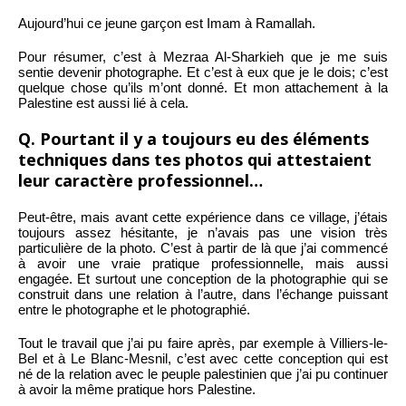
Aujourd’hui ce jeune garçon est Imam à Ramallah.
Pour résumer, c’est à Mezraa Al-Sharkieh que je me suis
sentie devenir photographe. Et c’est à eux que je le dois; c’est
quelque chose qu’ils m’ont donné. Et mon attachement à la
Palestine est aussi lié à cela.
Q. Pourtant il y a toujours eu des éléments
techniques dans tes photos qui attestaient
leur caractère professionnel…
Peut-être, mais avant cette expérience dans ce village, j’étais
toujours assez hésitante, je n’avais pas une vision très
particulière de la photo. C’est à partir de là que j’ai commencé
à avoir une vraie pratique professionnelle, mais aussi
engagée. Et surtout une conception de la photographie qui se
construit dans une relation à l’autre, dans l’échange puissant
entre le photographe et le photographié.
Tout le travail que j’ai pu faire après, par exemple à Villiers-le-
Bel et à Le Blanc-Mesnil, c’est avec cette conception qui est
né de la relation avec le peuple palestinien que j’ai pu continuer
à avoir la même pratique hors Palestine.