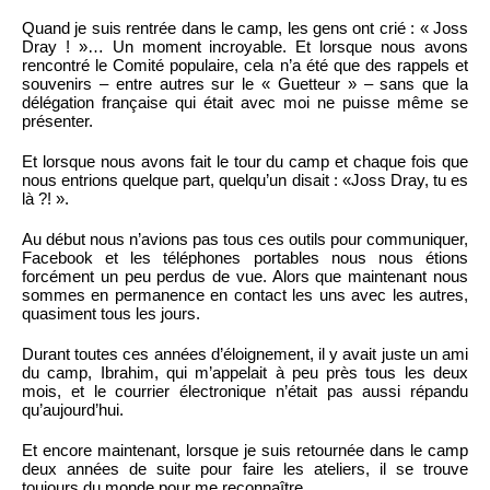
Quand je suis rentrée dans le camp, les gens ont crié : « Joss
Dray ! »… Un moment incroyable. Et lorsque nous avons
rencontré le Comité populaire, cela n’a été que des rappels et
souvenirs – entre autres sur le « Guetteur » – sans que la
délégation française qui était avec moi ne puisse même se
présenter.
Et lorsque nous avons fait le tour du camp et chaque fois que
nous entrions quelque part, quelqu’un disait : «Joss Dray, tu es
là ?! ».
Au début nous n’avions pas tous ces outils pour communiquer,
Facebook et les téléphones portables nous nous étions
forcément un peu perdus de vue. Alors que maintenant nous
sommes en permanence en contact les uns avec les autres,
quasiment tous les jours.
Durant toutes ces années d’éloignement, il y avait juste un ami
du camp, Ibrahim, qui m’appelait à peu près tous les deux
mois, et le courrier électronique n’était pas aussi répandu
qu’aujourd’hui.
Et encore maintenant, lorsque je suis retournée dans le camp
deux années de suite pour faire les ateliers, il se trouve
toujours du monde pour me reconnaître.