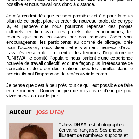
possible et nous travaillons donc à distance.
Je m’y rendrai dés que ce sera possible cet été pour faire un
bilan de ce projet pilote et créer de nouveau projet de ce type
là, et j’espère que nous pourrons repenser des projets
culturels, en lien avec ces projets plus économiques, les
retours que nous en avons par nos réunions Zoom sont
encourageants, les participants au comité de pilotage, crée
pour l’occasion, nous disent être vraiment heureux d’avoir
travaillés ensemble : Le centre des femmes, l’ingénieure de
l’UNRWA, le comité Populaire nous parlent d’une expérience
nouvelle de travail collectif, et d’une façon plus intéressante de
connaître et de créer des relations avec les familles dans le
besoin, ils ont l’impression de redécouvrir le camp.
Je pense que c’est à peu près tout ce qu’il est possible de faire
en ce moment. Donner un peu de moyens et d’énergie pour
vivre mieux au jour le jour.
Auteur :
Joss Dray
*
Joss DRAY
, est photographe et
écrivaine française. Ses photos
illustrent de nombreux supports et