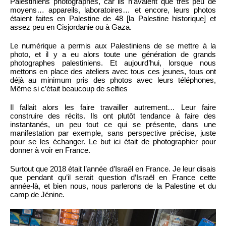
Palestiniens photographes, car ils n’avaient que très peu de
moyens… appareils, laboratoires… et encore, leurs photos
étaient faites en Palestine de 48 [la Palestine historique] et
assez peu en Cisjordanie ou à Gaza.
Le numérique a permis aux Palestiniens de se mettre à la
photo, et il y a eu alors toute une génération de grands
photographes palestiniens. Et aujourd’hui, lorsque nous
mettons en place des ateliers avec tous ces jeunes, tous ont
déjà au minimum pris des photos avec leurs téléphones,
Même si c’était beaucoup de selfies
Il fallait alors les faire travailler autrement… Leur faire
construire des récits. Ils ont plutôt tendance à faire des
instantanés, un peu tout ce qui se présente, dans une
manifestation par exemple, sans perspective précise, juste
pour se les échanger. Le but ici était de photographier pour
donner à voir en France.
Surtout que 2018 était l’année d’Israël en France. Je leur disais
que pendant qu’il serait question d’Israël en France cette
année-là, et bien nous, nous parlerons de la Palestine et du
camp de Jénine.