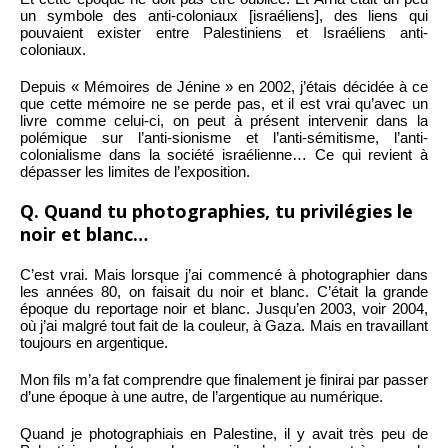
un symbole des anti-coloniaux [israéliens], des liens qui
pouvaient exister entre Palestiniens et Israéliens anti-
coloniaux.
Depuis « Mémoires de Jénine » en 2002, j’étais décidée à ce
que cette mémoire ne se perde pas, et il est vrai qu’avec un
livre comme celui-ci, on peut à présent intervenir dans la
polémique sur l’anti-sionisme et l’anti-sémitisme, l’anti-
colonialisme dans la société israélienne… Ce qui revient à
dépasser les limites de l’exposition.
Q. Quand tu photographies, tu privilégies le
noir et blanc…
C’est vrai. Mais lorsque j’ai commencé à photographier dans
les années 80, on faisait du noir et blanc. C’était la grande
époque du reportage noir et blanc. Jusqu’en 2003, voir 2004,
où j’ai malgré tout fait de la couleur, à Gaza. Mais en travaillant
toujours en argentique.
Mon fils m’a fat comprendre que finalement je finirai par passer
d’une époque à une autre, de l’argentique au numérique.
Quand je photographiais en Palestine, il y avait très peu de