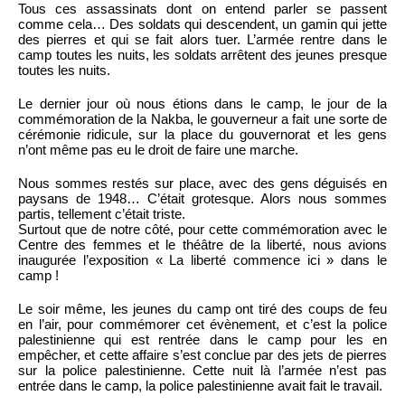
Tous ces assassinats dont on entend parler se passent
comme cela… Des soldats qui descendent, un gamin qui jette
des pierres et qui se fait alors tuer. L’armée rentre dans le
camp toutes les nuits, les soldats arrêtent des jeunes presque
toutes les nuits.
Le dernier jour où nous étions dans le camp, le jour de la
commémoration de la Nakba, le gouverneur a fait une sorte de
cérémonie ridicule, sur la place du gouvernorat et les gens
n’ont même pas eu le droit de faire une marche.
Nous sommes restés sur place, avec des gens déguisés en
paysans de 1948… C’était grotesque. Alors nous sommes
partis, tellement c’était triste.
Surtout que de notre côté, pour cette commémoration avec le
Centre des femmes et le théâtre de la liberté, nous avions
inaugurée l’exposition « La liberté commence ici » dans le
camp !
Le soir même, les jeunes du camp ont tiré des coups de feu
en l’air, pour commémorer cet évènement, et c’est la police
palestinienne qui est rentrée dans le camp pour les en
empêcher, et cette affaire s’est conclue par des jets de pierres
sur la police palestinienne. Cette nuit là l’armée n’est pas
entrée dans le camp, la police palestinienne avait fait le travail.