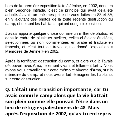
Lors de la première exposition faite à Jénine, en 2002, donc en
plein Seconde Intifada, c’est ce principe qui avait déjà été
adopté. J’avais amené mes prise de vues faites en 88 et 89,
en y ajoutant des photos de la toute récente destruction du
camp, et ce sont les habitants qui ont conçu l’exposition.
J’avais apporté quelque chose comme un millier de photos, et
dans le cadre de plusieurs ateliers, celles-ci étaient étudiées,
sélectionnées ou non, commentées en arabe et traduite en
français, et c’est tout ce travail qui a donné l’exposition «
Mémoires de Jénine » en 2002.
Après la terrifiante destruction du camp, et alors que je l’avais
découvert avec Arna, tellement vivant et tellement fort… Nous
avons voulu travailler sur cette mémoire vivante d’Arna, sur la
mémoire du camp, et nous avons fait témoigner les habitants
sur cette destruction.
Q. C’était une transition importante, car tu
avais connu le camp alors que la vie battait
son plein comme elle pouvait l’être dans un
lieu de réfugiés palestiniens de 48. Mais
après l’exposition de 2002, qu’as-tu entrepris