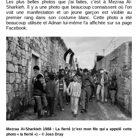
Les plus belles photos que j’ai faites, c’est à Mezraa Al-
Sharkieh. Il y a une photo que beaucoup connaissent où l’on
voit une manifestation et un jeune garçon est visible au
premier rang dans son costume blanc. Cette photo a été
beaucoup utilisée et Adnan lui-même l’a affichée sur sa page
Facebook.
Mezraa Al-Sharkieh 1988 : La fierté (c’est mon fils qui a appelé cette
photo « la fierté ») – © Joss Dray