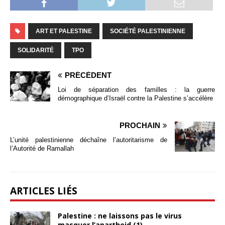
ART ET PALESTINE
SOCIÉTÉ PALESTINIENNE
SOLIDARITÉ
TPO
PRÉCÉDENT
Loi de séparation des familles : la guerre
démographique d’Israël contre la Palestine s’accélère
PROCHAIN
L’unité palestinienne déchaîne l’autoritarisme de
l’Autorité de Ramallah
ARTICLES LIÉS
Palestine : ne laissons pas le virus
masquer l’apartheid (1)