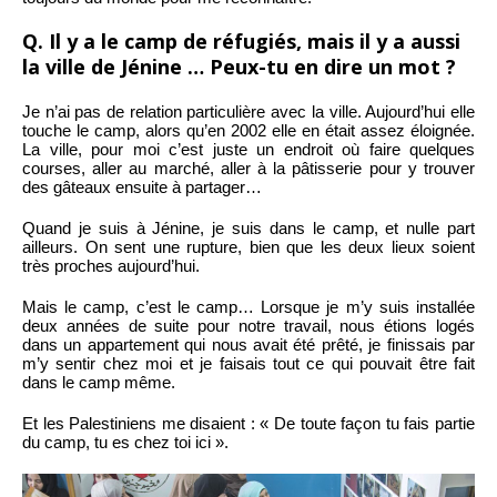
Q. Il y a le camp de réfugiés, mais il y a aussi
la ville de Jénine … Peux-tu en dire un mot ?
Je n’ai pas de relation particulière avec la ville. Aujourd’hui elle
touche le camp, alors qu’en 2002 elle en était assez éloignée.
La ville, pour moi c’est juste un endroit où faire quelques
courses, aller au marché, aller à la pâtisserie pour y trouver
des gâteaux ensuite à partager…
Quand je suis à Jénine, je suis dans le camp, et nulle part
ailleurs. On sent une rupture, bien que les deux lieux soient
très proches aujourd’hui.
Mais le camp, c’est le camp… Lorsque je m’y suis installée
deux années de suite pour notre travail, nous étions logés
dans un appartement qui nous avait été prêté, je finissais par
m’y sentir chez moi et je faisais tout ce qui pouvait être fait
dans le camp même.
Et les Palestiniens me disaient : « De toute façon tu fais partie
du camp, tu es chez toi ici ».