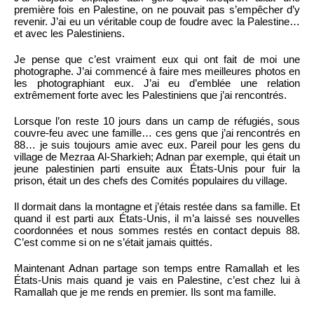
première fois en Palestine, on ne pouvait pas s’empêcher d’y
revenir. J’ai eu un véritable coup de foudre avec la Palestine…
et avec les Palestiniens.
Je pense que c’est vraiment eux qui ont fait de moi une
photographe. J’ai commencé à faire mes meilleures photos en
les photographiant eux. J’ai eu d’emblée une relation
extrêmement forte avec les Palestiniens que j’ai rencontrés.
Lorsque l’on reste 10 jours dans un camp de réfugiés, sous
couvre-feu avec une famille… ces gens que j’ai rencontrés en
88… je suis toujours amie avec eux. Pareil pour les gens du
village de Mezraa Al-Sharkieh; Adnan par exemple, qui était un
jeune palestinien parti ensuite aux États-Unis pour fuir la
prison, était un des chefs des Comités populaires du village.
Il dormait dans la montagne et j’étais restée dans sa famille. Et
quand il est parti aux États-Unis, il m’a laissé ses nouvelles
coordonnées et nous sommes restés en contact depuis 88.
C’est comme si on ne s’était jamais quittés.
Maintenant Adnan partage son temps entre Ramallah et les
États-Unis mais quand je vais en Palestine, c’est chez lui à
Ramallah que je me rends en premier. Ils sont ma famille.