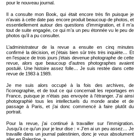
pour le nouveau journal.
Il a consulte mon Book, qui était encore très fin puisque je
n’avais à cette date pas encore produit beaucoup de photos, et
essentiellement autour des questions d’immigration, et il m’a
tout de suite engagée, ce qui m’a un peu étonnée vu le peu de
photos qu’il a pu consulter.
L’administrateur de la revue a ensuite en cinq minutes
confirmé la décision, et j’étais bien sûr très très inquiète… Et
en l’espace de trois jours j’étais devenue photographe de cette
revue, alors que beaucoup d’autres photographes avaient
postulé. Une histoire assez folle… Je suis restée dans cette
revue de 1983 à 1989.
Je me suis alors occupé à la fois des archives, de
l’iconographie, et de tout ce qui concernait les reportages en
France, puisque je n’étais pas envoyée à l’étranger. J’ai ainsi
photographié tous les intellectuels du monde arabe et de
passage à Paris, et j’ai donc commencé à faire plutôt du
portrait.
Pour la revue, j’ai continué à travailler sur l’immigration.
Jusqu’à ce qu’un jour je leur dise : « J’en ai un peu assez… Je
travaille dans un journal palestinien, donc je veux absolument
aller en Palestine. »