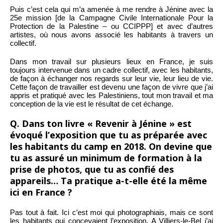
Puis c’est cela qui m’a amenée à me rendre à Jénine avec la
25e mission [de la Campagne Civile Internationale Pour la
Protection de la Palestine – ou CCIPPP] et avec d’autres
artistes, où nous avons associé les habitants à travers un
collectif.
Dans mon travail sur plusieurs lieux en France, je suis
toujours intervenue dans un cadre collectif, avec les habitants,
de façon à échanger nos regards sur leur vie, leur lieu de vie.
Cette façon de travailler est devenu une façon de vivre que j’ai
appris et pratiqué avec les Palestiniens, tout mon travail et ma
conception de la vie est le résultat de cet échange.
Q. Dans ton livre « Revenir à Jénine » est
évoqué l’exposition que tu as préparée avec
les habitants du camp en 2018. On devine que
tu as assuré un minimum de formation à la
prise de photos, que tu as confié des
appareils… Ta pratique a-t-elle été la même
ici en France ?
Pas tout à fait. Ici c’est moi qui photographiais, mais ce sont
les habitants qui concevaient l’exposition. A Villiers-le-Bel j’ai