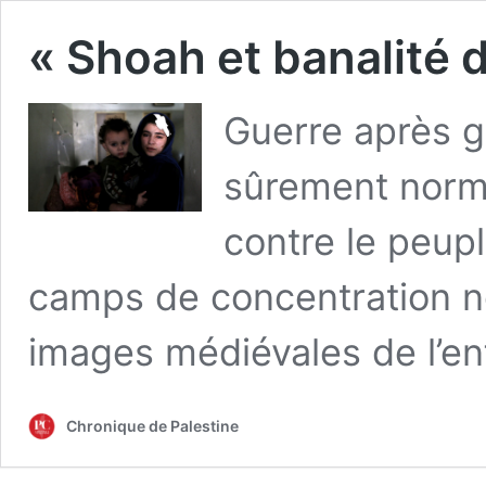
« Shoah et banalité 
Guerre après g
sûrement norma
contre le peupl
camps de concentration n
images médiévales de l’e
Chronique de Palestine