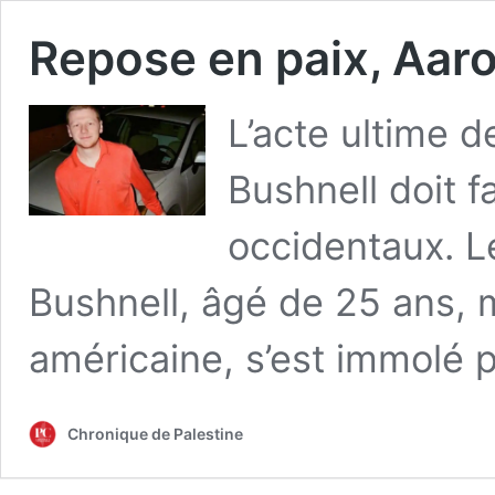
Repose en paix, Aaro
L’acte ultime d
Bushnell doit 
occidentaux. L
Bushnell, âgé de 25 ans, m
américaine, s’est immolé 
Chronique de Palestine