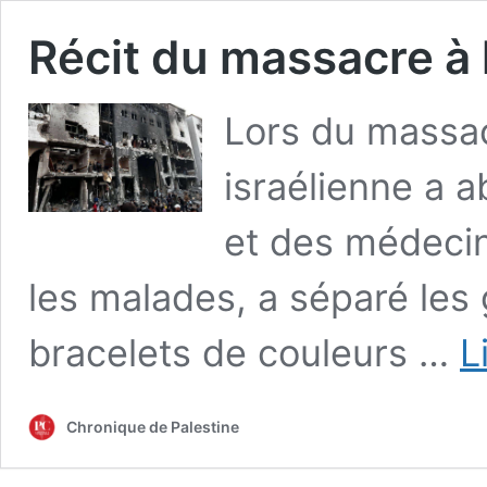
Récit du massacre à l
Lors du massacr
israélienne a a
et des médecin
les malades, a séparé les 
bracelets de couleurs …
L
Chronique de Palestine